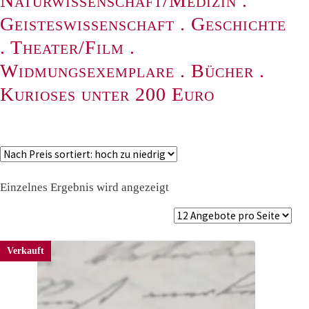
Naturwissenschaft/Medizin
.
Geisteswissenschaft
.
Geschichte
.
Theater/Film
.
Widmungsexemplare
.
Bücher
.
Kurioses unter 200 Euro
Einzelnes Ergebnis wird angezeigt
Verkauft