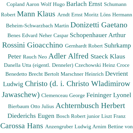
Barlach Ernst
Copland Aaron
Wolf Hugo
Schumann
Mann Klaus
Robert
Arndt Ernst Moritz
Löns Hermann
Donizetti Gaetano
Beheim-Schwarzbach Martin
Schopenhauer Arthur
Benes Edvard
Neher Caspar
Rossini Gioacchino
Suhrkamp
Gernhardt Robert
Adler Alfred
Peter
Staeck Klaus
Rauch Neo
Danella Utta (eigentl. Denneler)
Czechowski Heinz
Croce
Devrient
Benedetto
Brecht Bertolt
Marschner Heinrich
Christo (d. i. Christo Wladimirow
Ludwig
Jawaschew)
Feininger Lyonel
Clemenceau George
Achternbusch Herbert
Bierbaum Otto Julius
Diederichs Eugen
Bosch Robert junior
Liszt Franz
Carossa Hans
Anzengruber Ludwig
Arnim Bettine von