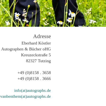
Adresse
Eberhard Köstler
Autographen & Bücher oHG
Kreuzeckstraße 5
82327 Tutzing
+49 (0)8158 . 3658
+49 (0)8158 . 3666
info(at)autographs.de
vanbenthem(at)autographs.de