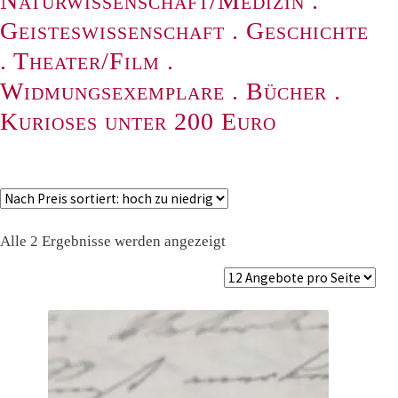
Naturwissenschaft/Medizin
.
Geisteswissenschaft
.
Geschichte
.
Theater/Film
.
Widmungsexemplare
.
Bücher
.
Kurioses unter 200 Euro
Nach
Alle 2 Ergebnisse werden angezeigt
Preis
sortiert:
absteigend