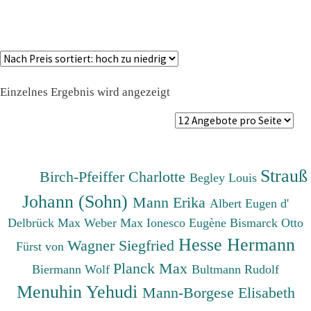
Einzelnes Ergebnis wird angezeigt
Strauß
Birch-Pfeiffer Charlotte
Begley Louis
Johann (Sohn)
Mann Erika
Albert Eugen d'
Delbrück Max
Weber Max
Ionesco Eugène
Bismarck Otto
Hesse Hermann
Wagner Siegfried
Fürst von
Planck Max
Biermann Wolf
Bultmann Rudolf
Menuhin Yehudi
Mann-Borgese Elisabeth