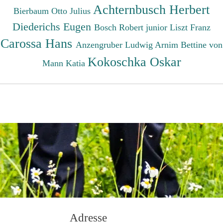
Achternbusch Herbert
Bierbaum Otto Julius
Diederichs Eugen
Bosch Robert junior
Liszt Franz
Carossa Hans
Anzengruber Ludwig
Arnim Bettine von
Kokoschka Oskar
Mann Katia
Adresse