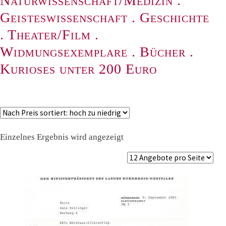
Naturwissenschaft/Medizin
.
Geisteswissenschaft
.
Geschichte
.
Theater/Film
.
Widmungsexemplare
.
Bücher
.
Kurioses unter 200 Euro
Einzelnes Ergebnis wird angezeigt