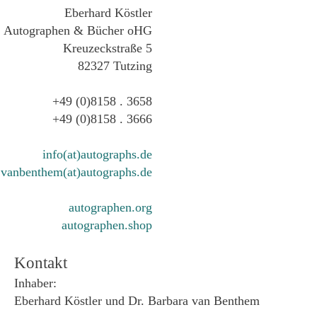
Eberhard Köstler
Autographen & Bücher oHG
Kreuzeckstraße 5
82327 Tutzing
+49 (0)8158 . 3658
+49 (0)8158 . 3666
info(at)autographs.de
vanbenthem(at)autographs.de
autographen.org
autographen.shop
Kontakt
Inhaber:
Eberhard Köstler und Dr. Barbara van Benthem