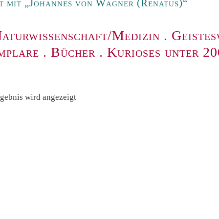
t mit „Johannes von Wagner (Renatus)“
aturwissenschaft/Medizin
.
Geistes
mplare
.
Bücher
.
Kurioses unter 2
rgebnis wird angezeigt