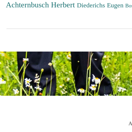
Achternbusch Herbert
Diederichs Eugen
Bo
A