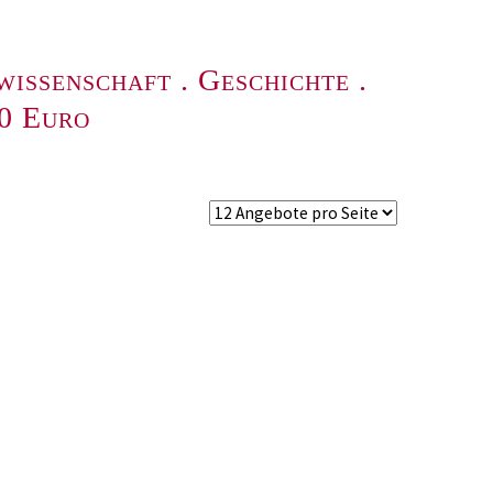
wissenschaft
.
Geschichte
.
00 Euro