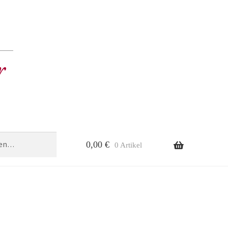
0,00
€
0 Artikel