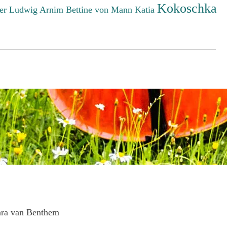
Kokoschka
er Ludwig
Arnim Bettine von
Mann Katia
ara van Benthem