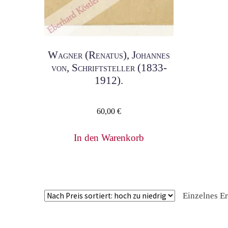
Wagner (Renatus), Johannes
von, Schriftsteller (1833-
1912).
60,00
€
In den Warenkorb
Einzelnes E