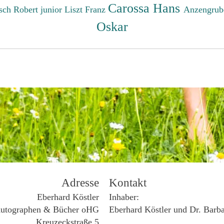
Carossa Hans
sch Robert junior
Liszt Franz
Anzengrub
Oskar
Adresse
Kontakt
Eberhard Köstler
Inhaber:
utographen & Bücher oHG
Eberhard Köstler und Dr. Barb
Kreuzeckstraße 5