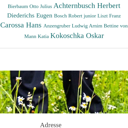
Achternbusch Herbert
Bierbaum Otto Julius
Diederichs Eugen
Bosch Robert junior
Liszt Franz
Carossa Hans
Anzengruber Ludwig
Arnim Bettine von
Kokoschka Oskar
Mann Katia
Adresse