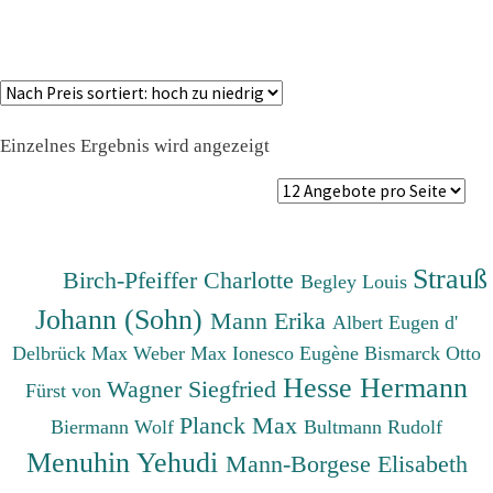
Einzelnes Ergebnis wird angezeigt
Strauß
Birch-Pfeiffer Charlotte
Begley Louis
Johann (Sohn)
Mann Erika
Albert Eugen d'
Delbrück Max
Weber Max
Ionesco Eugène
Bismarck Otto
Hesse Hermann
Wagner Siegfried
Fürst von
Planck Max
Biermann Wolf
Bultmann Rudolf
Menuhin Yehudi
Mann-Borgese Elisabeth