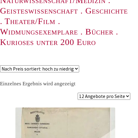
Naturwissenschaft/Medizin
.
Geisteswissenschaft
.
Geschichte
.
Theater/Film
.
Widmungsexemplare
.
Bücher
.
Kurioses unter 200 Euro
Einzelnes Ergebnis wird angezeigt