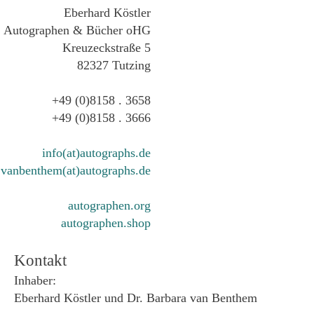
Eberhard Köstler
Autographen & Bücher oHG
Kreuzeckstraße 5
82327 Tutzing
+49 (0)8158 . 3658
+49 (0)8158 . 3666
info(at)autographs.de
vanbenthem(at)autographs.de
autographen.org
autographen.shop
Kontakt
Inhaber:
Eberhard Köstler und Dr. Barbara van Benthem