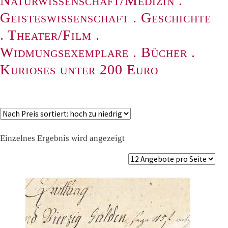
Naturwissenschaft/Medizin
.
Geisteswissenschaft
.
Geschichte
.
Theater/Film
.
Widmungsexemplare
.
Bücher
.
Kurioses unter 200 Euro
Einzelnes Ergebnis wird angezeigt