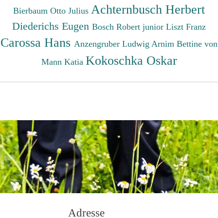
Achternbusch Herbert
Bierbaum Otto Julius
Diederichs Eugen
Bosch Robert junior
Liszt Franz
Carossa Hans
Anzengruber Ludwig
Arnim Bettine von
Kokoschka Oskar
Mann Katia
Adresse