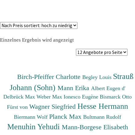
Einzelnes Ergebnis wird angezeigt
Strauß
Birch-Pfeiffer Charlotte
Begley Louis
Johann (Sohn)
Mann Erika
Albert Eugen d'
Delbrück Max
Weber Max
Ionesco Eugène
Bismarck Otto
Hesse Hermann
Wagner Siegfried
Fürst von
Planck Max
Biermann Wolf
Bultmann Rudolf
Menuhin Yehudi
Mann-Borgese Elisabeth