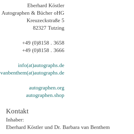
Eberhard Köstler
Autographen & Bücher oHG
Kreuzeckstraße 5
82327 Tutzing
+49 (0)8158 . 3658
+49 (0)8158 . 3666
info(at)autographs.de
vanbenthem(at)autographs.de
autographen.org
autographen.shop
Kontakt
Inhaber:
Eberhard Köstler und Dr. Barbara van Benthem