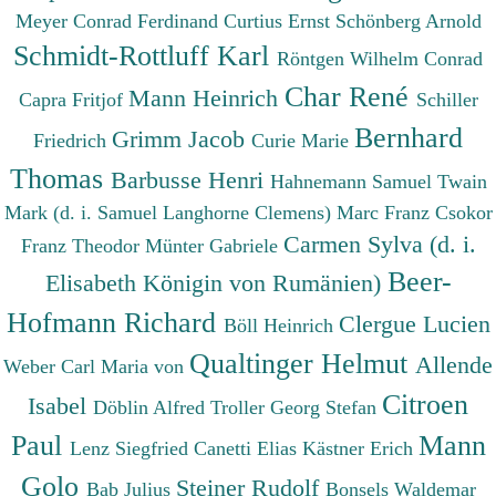
Meyer Conrad Ferdinand
Curtius Ernst
Schönberg Arnold
Schmidt-Rottluff Karl
Röntgen Wilhelm Conrad
Char René
Mann Heinrich
Capra Fritjof
Schiller
Bernhard
Grimm Jacob
Friedrich
Curie Marie
Thomas
Barbusse Henri
Hahnemann Samuel
Twain
Mark (d. i. Samuel Langhorne Clemens)
Marc Franz
Csokor
Carmen Sylva (d. i.
Franz Theodor
Münter Gabriele
Beer-
Elisabeth Königin von Rumänien)
Hofmann Richard
Clergue Lucien
Böll Heinrich
Qualtinger Helmut
Allende
Weber Carl Maria von
Citroen
Isabel
Döblin Alfred
Troller Georg Stefan
Paul
Mann
Lenz Siegfried
Canetti Elias
Kästner Erich
Golo
Steiner Rudolf
Bab Julius
Bonsels Waldemar