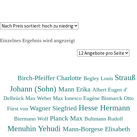
Einzelnes Ergebnis wird angezeigt
Strauß
Birch-Pfeiffer Charlotte
Begley Louis
Johann (Sohn)
Mann Erika
Albert Eugen d'
Delbrück Max
Weber Max
Ionesco Eugène
Bismarck Otto
Hesse Hermann
Wagner Siegfried
Fürst von
Planck Max
Biermann Wolf
Bultmann Rudolf
Menuhin Yehudi
Mann-Borgese Elisabeth