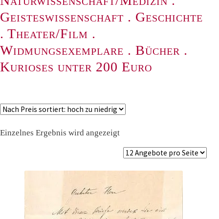
Naturwissenschaft/Medizin
.
Geisteswissenschaft
.
Geschichte
.
Theater/Film
.
Widmungsexemplare
.
Bücher
.
Kurioses unter 200 Euro
Einzelnes Ergebnis wird angezeigt