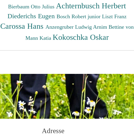
Achternbusch Herbert
Bierbaum Otto Julius
Diederichs Eugen
Bosch Robert junior
Liszt Franz
Carossa Hans
Anzengruber Ludwig
Arnim Bettine von
Kokoschka Oskar
Mann Katia
Adresse