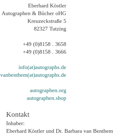
Eberhard Köstler
Autographen & Bücher oHG
Kreuzeckstraße 5
82327 Tutzing
+49 (0)8158 . 3658
+49 (0)8158 . 3666
info(at)autographs.de
vanbenthem(at)autographs.de
autographen.org
autographen.shop
Kontakt
Inhaber:
Eberhard Köstler und Dr. Barbara van Benthem