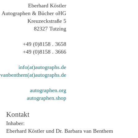
Eberhard Köstler
Autographen & Bücher oHG
Kreuzeckstraße 5
82327 Tutzing
+49 (0)8158 . 3658
+49 (0)8158 . 3666
info(at)autographs.de
vanbenthem(at)autographs.de
autographen.org
autographen.shop
Kontakt
Inhaber:
Eberhard Köstler und Dr. Barbara van Benthem