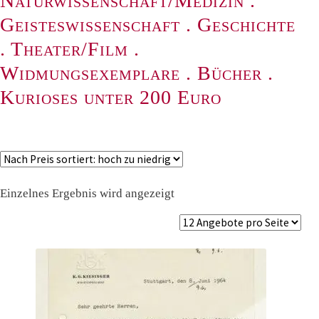
Naturwissenschaft/Medizin
.
Geisteswissenschaft
.
Geschichte
.
Theater/Film
.
Widmungsexemplare
.
Bücher
.
Kurioses unter 200 Euro
Einzelnes Ergebnis wird angezeigt