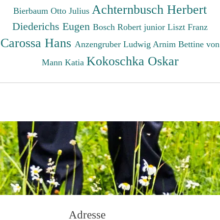
Achternbusch Herbert
Bierbaum Otto Julius
Diederichs Eugen
Bosch Robert junior
Liszt Franz
Carossa Hans
Anzengruber Ludwig
Arnim Bettine von
Kokoschka Oskar
Mann Katia
Adresse