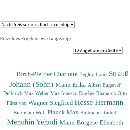
Einzelnes Ergebnis wird angezeigt
Strauß
Birch-Pfeiffer Charlotte
Begley Louis
Johann (Sohn)
Mann Erika
Albert Eugen d'
Delbrück Max
Weber Max
Ionesco Eugène
Bismarck Otto
Hesse Hermann
Wagner Siegfried
Fürst von
Planck Max
Biermann Wolf
Bultmann Rudolf
Menuhin Yehudi
Mann-Borgese Elisabeth