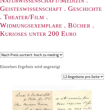
Naturwissenschaft/Medizin
.
Geisteswissenschaft
.
Geschichte
.
Theater/Film
.
Widmungsexemplare
.
Bücher
.
Kurioses unter 200 Euro
Einzelnes Ergebnis wird angezeigt