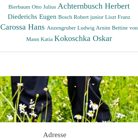
Achternbusch Herbert
Bierbaum Otto Julius
Diederichs Eugen
Bosch Robert junior
Liszt Franz
Carossa Hans
Anzengruber Ludwig
Arnim Bettine von
Kokoschka Oskar
Mann Katia
Adresse