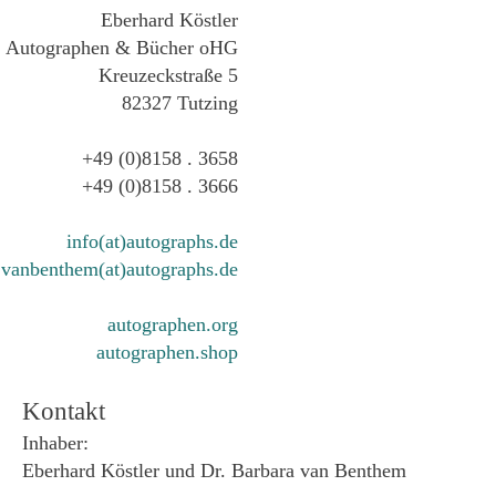
Eberhard Köstler
Autographen & Bücher oHG
Kreuzeckstraße 5
82327 Tutzing
+49 (0)8158 . 3658
+49 (0)8158 . 3666
info(at)autographs.de
vanbenthem(at)autographs.de
autographen.org
autographen.shop
Kontakt
Inhaber:
Eberhard Köstler und Dr. Barbara van Benthem