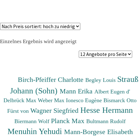
Einzelnes Ergebnis wird angezeigt
Strauß
Birch-Pfeiffer Charlotte
Begley Louis
Johann (Sohn)
Mann Erika
Albert Eugen d'
Delbrück Max
Weber Max
Ionesco Eugène
Bismarck Otto
Hesse Hermann
Wagner Siegfried
Fürst von
Planck Max
Biermann Wolf
Bultmann Rudolf
Menuhin Yehudi
Mann-Borgese Elisabeth