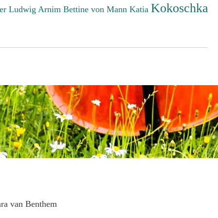
Kokoschka
er Ludwig
Arnim Bettine von
Mann Katia
ara van Benthem