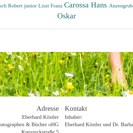
Carossa Hans
sch Robert junior
Liszt Franz
Anzengrub
Oskar
Adresse
Kontakt
Eberhard Köstler
Inhaber:
utographen & Bücher oHG
Eberhard Köstler und Dr. Barb
Kreuzeckstraße 5