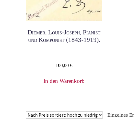
Diemer, Louis-Joseph, Pianist
und Komponist (1843-1919).
100,00
€
In den Warenkorb
Einzelnes E