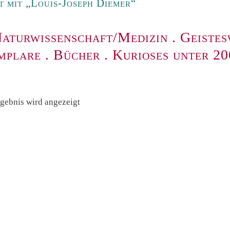
 mit „Louis-Joseph Diemer“
aturwissenschaft/Medizin
.
Geistes
mplare
.
Bücher
.
Kurioses unter 2
rgebnis wird angezeigt