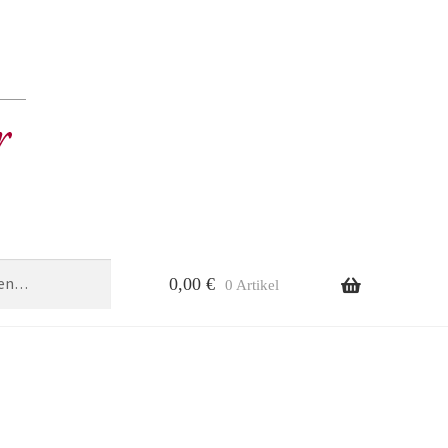
0,00
€
0 Artikel