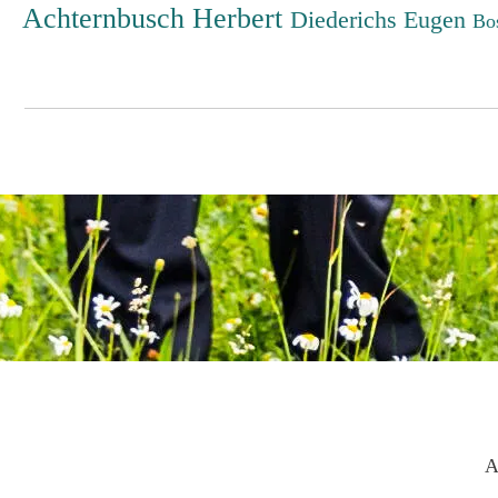
Achternbusch Herbert
Diederichs Eugen
Bo
A