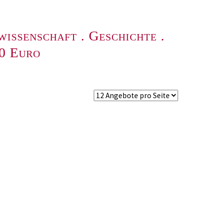
wissenschaft
.
Geschichte
.
00 Euro