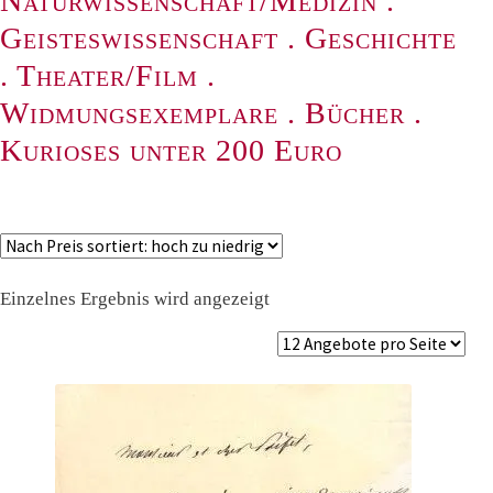
Naturwissenschaft/Medizin
.
Geisteswissenschaft
.
Geschichte
.
Theater/Film
.
Widmungsexemplare
.
Bücher
.
Kurioses unter 200 Euro
Einzelnes Ergebnis wird angezeigt