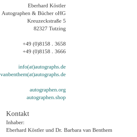
Eberhard Köstler
Autographen & Bücher oHG
Kreuzeckstraße 5
82327 Tutzing
+49 (0)8158 . 3658
+49 (0)8158 . 3666
info(at)autographs.de
vanbenthem(at)autographs.de
autographen.org
autographen.shop
Kontakt
Inhaber:
Eberhard Köstler und Dr. Barbara van Benthem