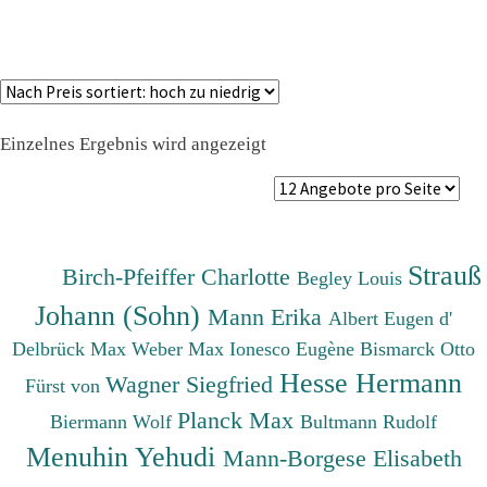
Einzelnes Ergebnis wird angezeigt
Strauß
Birch-Pfeiffer Charlotte
Begley Louis
Johann (Sohn)
Mann Erika
Albert Eugen d'
Delbrück Max
Weber Max
Ionesco Eugène
Bismarck Otto
Hesse Hermann
Wagner Siegfried
Fürst von
Planck Max
Biermann Wolf
Bultmann Rudolf
Menuhin Yehudi
Mann-Borgese Elisabeth