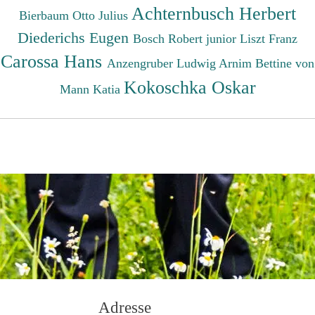
Achternbusch Herbert
Bierbaum Otto Julius
Diederichs Eugen
Bosch Robert junior
Liszt Franz
Carossa Hans
Anzengruber Ludwig
Arnim Bettine von
Kokoschka Oskar
Mann Katia
Adresse