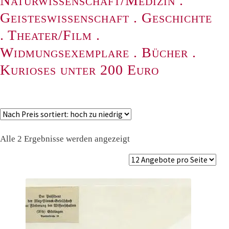
Naturwissenschaft/Medizin
.
Geisteswissenschaft
.
Geschichte
.
Theater/Film
.
Widmungsexemplare
.
Bücher
.
Kurioses unter 200 Euro
Nach
Alle 2 Ergebnisse werden angezeigt
Preis
sortiert:
absteigend