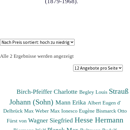
(1879-1968).
Nach
Alle 2 Ergebnisse werden angezeigt
Preis
sortiert:
absteigend
Strauß
Birch-Pfeiffer Charlotte
Begley Louis
Johann (Sohn)
Mann Erika
Albert Eugen d'
Delbrück Max
Weber Max
Ionesco Eugène
Bismarck Otto
Hesse Hermann
Wagner Siegfried
Fürst von
Planck Max