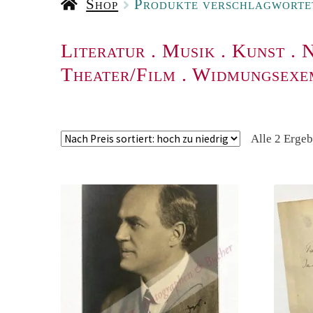
Shop
Produkte verschlagworte
Literatur
.
Musik
.
Kunst
.
N
Theater/Film
.
Widmungsexe
Alle 2 Erge