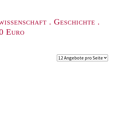
wissenschaft
.
Geschichte
.
00 Euro