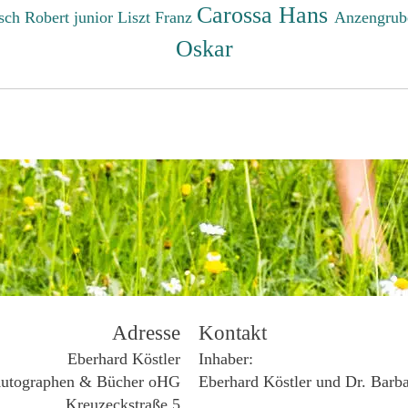
Carossa Hans
sch Robert junior
Liszt Franz
Anzengrub
Oskar
Adresse
Kontakt
Eberhard Köstler
Inhaber:
utographen & Bücher oHG
Eberhard Köstler und Dr. Barb
Kreuzeckstraße 5