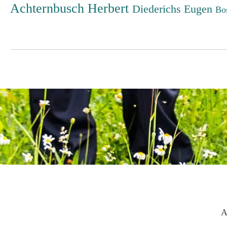
Achternbusch Herbert
Diederichs Eugen
Bo
A