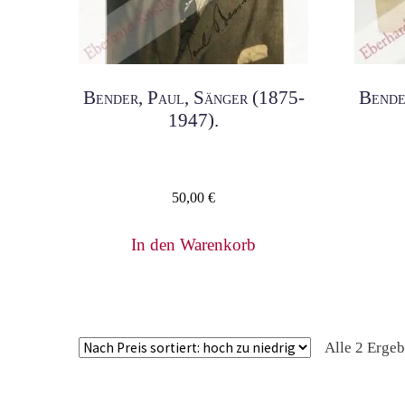
Bender, Paul, Sänger (1875-
Bende
1947).
50,00
€
In den Warenkorb
Alle 2 Erge