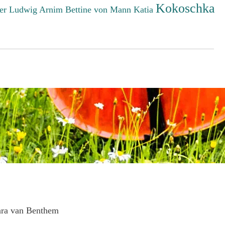
Kokoschka
er Ludwig
Arnim Bettine von
Mann Katia
ara van Benthem