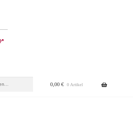
0,00
€
0 Artikel