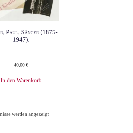
r, Paul, Sänger (1875-
1947).
40,00
€
In den Warenkorb
Nach
bnisse werden angezeigt
Preis
sortiert: