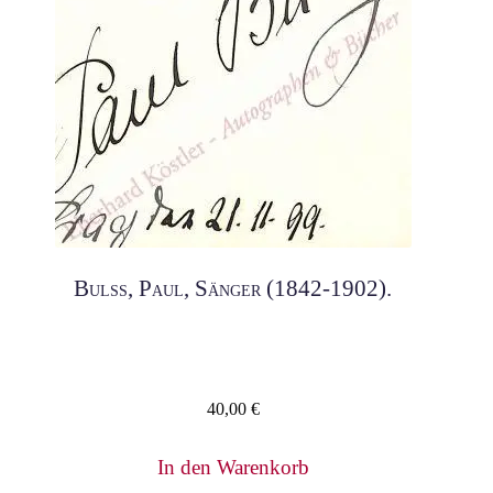
Bulss, Paul, Sänger (1842-1902).
40,00
€
In den Warenkorb