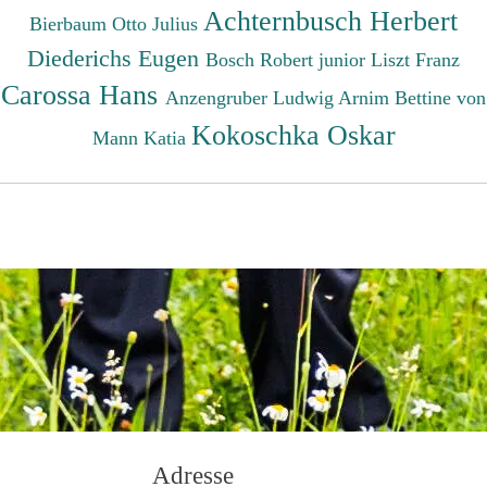
Achternbusch Herbert
Bierbaum Otto Julius
Diederichs Eugen
Bosch Robert junior
Liszt Franz
Carossa Hans
Anzengruber Ludwig
Arnim Bettine von
Kokoschka Oskar
Mann Katia
Adresse