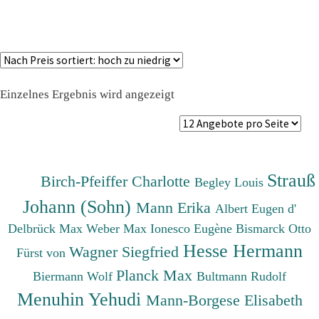
Einzelnes Ergebnis wird angezeigt
Strauß
Birch-Pfeiffer Charlotte
Begley Louis
Johann (Sohn)
Mann Erika
Albert Eugen d'
Delbrück Max
Weber Max
Ionesco Eugène
Bismarck Otto
Hesse Hermann
Wagner Siegfried
Fürst von
Planck Max
Biermann Wolf
Bultmann Rudolf
Menuhin Yehudi
Mann-Borgese Elisabeth