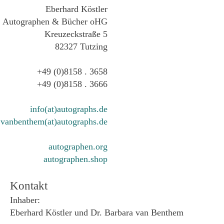
Eberhard Köstler
Autographen & Bücher oHG
Kreuzeckstraße 5
82327 Tutzing
+49 (0)8158 . 3658
+49 (0)8158 . 3666
info(at)autographs.de
vanbenthem(at)autographs.de
autographen.org
autographen.shop
Kontakt
Inhaber:
Eberhard Köstler und Dr. Barbara van Benthem