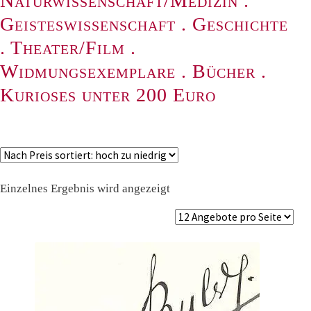
Naturwissenschaft/Medizin
.
Geisteswissenschaft
.
Geschichte
.
Theater/Film
.
Widmungsexemplare
.
Bücher
.
Kurioses unter 200 Euro
Einzelnes Ergebnis wird angezeigt