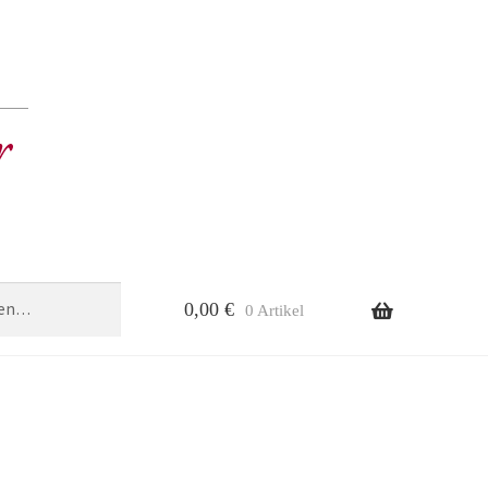
0,00
€
0 Artikel