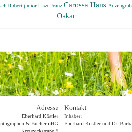
Carossa Hans
sch Robert junior
Liszt Franz
Anzengrub
Oskar
Adresse
Kontakt
Eberhard Köstler
Inhaber:
utographen & Bücher oHG
Eberhard Köstler und Dr. Barb
Kreuzeckstraße 5