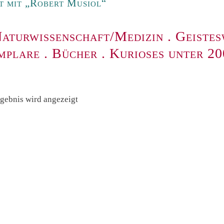
 mit „Robert Musiol“
aturwissenschaft/Medizin
.
Geistes
mplare
.
Bücher
.
Kurioses unter 2
rgebnis wird angezeigt