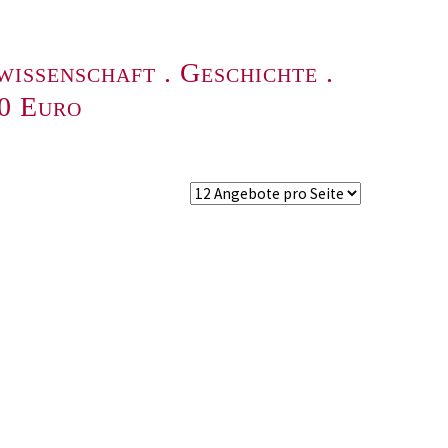
wissenschaft
.
Geschichte
.
00 Euro