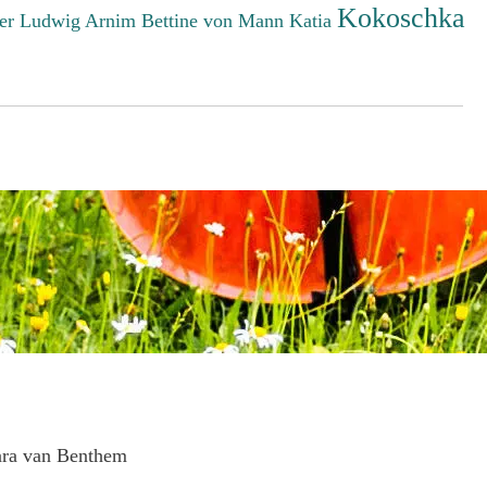
Kokoschka
er Ludwig
Arnim Bettine von
Mann Katia
ara van Benthem