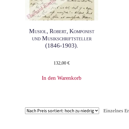
Musiol, Robert, Komponist
und Musikschriftsteller
(1846-1903).
132,00
€
In den Warenkorb
Einzelnes E