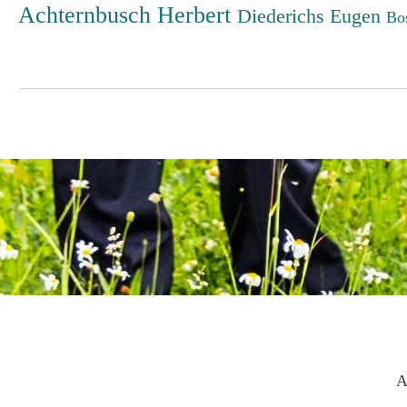
Achternbusch Herbert
Diederichs Eugen
Bo
A