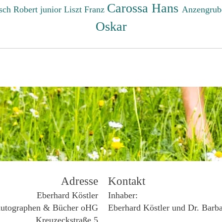
Carossa Hans
sch Robert junior
Liszt Franz
Anzengrub
Oskar
Adresse
Kontakt
Eberhard Köstler
Inhaber:
utographen & Bücher oHG
Eberhard Köstler und Dr. Barb
Kreuzeckstraße 5