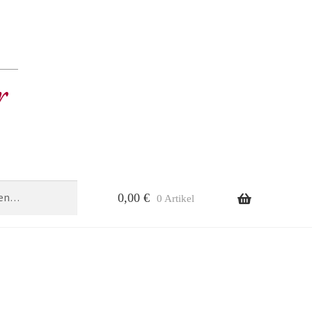
0,00
€
0 Artikel