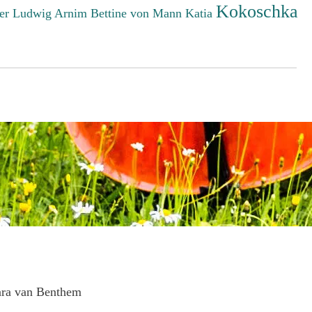
Kokoschka
er Ludwig
Arnim Bettine von
Mann Katia
ara van Benthem