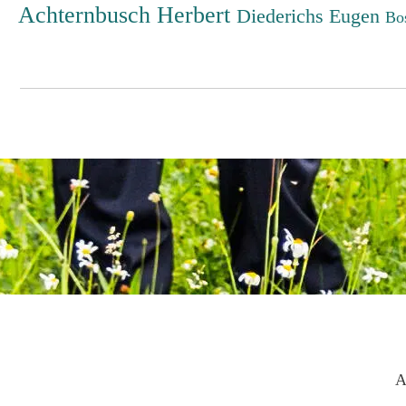
Achternbusch Herbert
Diederichs Eugen
Bo
A