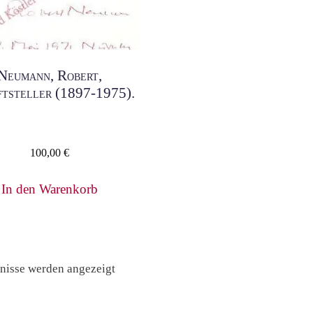
Neumann, Robert,
ftsteller (1897-1975).
100,00
€
In den Warenkorb
Nach
bnisse werden angezeigt
Preis
sortiert: