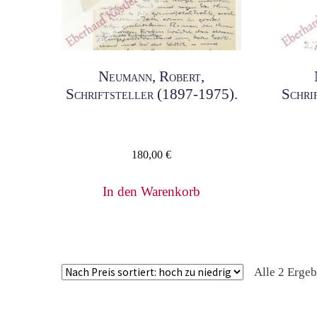
Neumann, Robert,
Schriftsteller (1897-1975).
Schri
180,00
€
In den Warenkorb
Alle 2 Erge