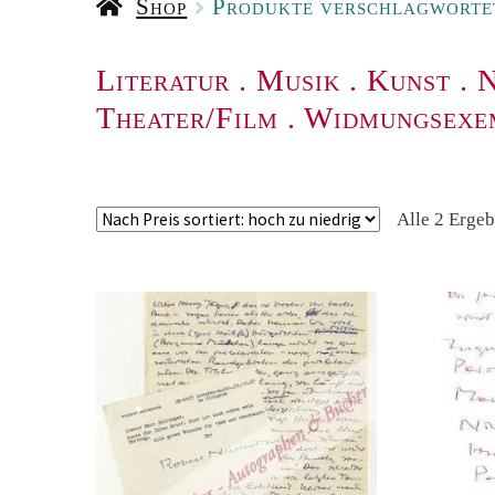
Shop
Produkte verschlagworte
Literatur
.
Musik
.
Kunst
.
N
Theater/Film
.
Widmungsexe
Alle 2 Erge