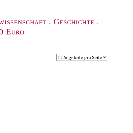
wissenschaft
.
Geschichte
.
00 Euro