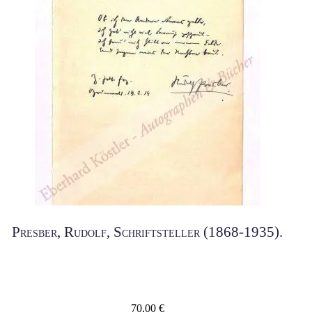
Presber, Rudolf, Schriftsteller (1868-1935).
70,00
€