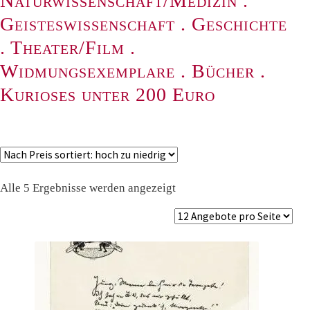
Naturwissenschaft/Medizin
.
Geisteswissenschaft
.
Geschichte
.
Theater/Film
.
Widmungsexemplare
.
Bücher
.
Kurioses unter 200 Euro
Nach
Alle 5 Ergebnisse werden angezeigt
Preis
sortiert:
absteigend