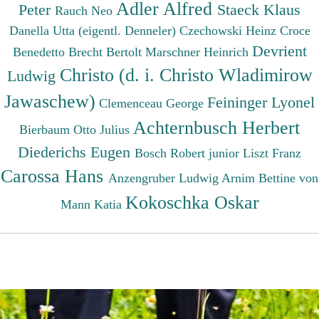
Adler Alfred
Peter
Staeck Klaus
Rauch Neo
Danella Utta (eigentl. Denneler)
Czechowski Heinz
Croce
Devrient
Benedetto
Brecht Bertolt
Marschner Heinrich
Christo (d. i. Christo Wladimirow
Ludwig
Jawaschew)
Feininger Lyonel
Clemenceau George
Achternbusch Herbert
Bierbaum Otto Julius
Diederichs Eugen
Bosch Robert junior
Liszt Franz
Carossa Hans
Anzengruber Ludwig
Arnim Bettine von
Kokoschka Oskar
Mann Katia