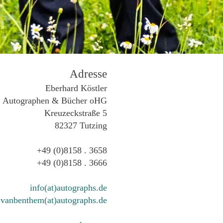
Adresse
Eberhard Köstler
Autographen & Bücher oHG
Kreuzeckstraße 5
82327 Tutzing
+49 (0)8158 . 3658
+49 (0)8158 . 3666
info(at)autographs.de
vanbenthem(at)autographs.de