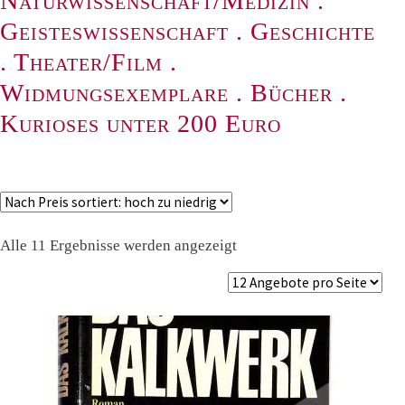
Naturwissenschaft/Medizin
.
Geisteswissenschaft
.
Geschichte
.
Theater/Film
.
Widmungsexemplare
.
Bücher
.
Kurioses unter 200 Euro
Nach
Alle 11 Ergebnisse werden angezeigt
Preis
sortiert:
absteigend