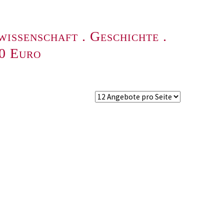
wissenschaft
.
Geschichte
.
00 Euro