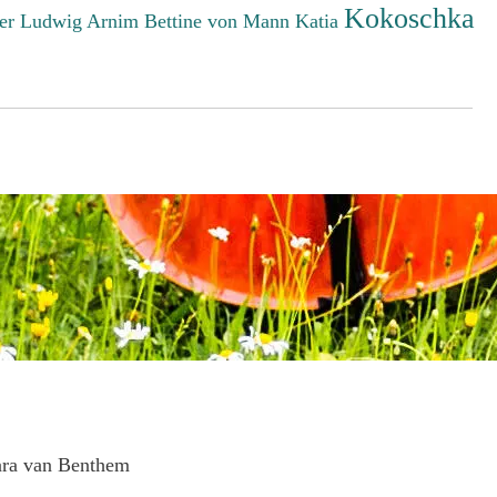
Kokoschka
er Ludwig
Arnim Bettine von
Mann Katia
ara van Benthem