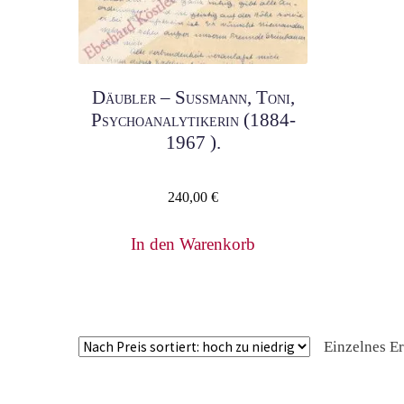
Däubler – Sussmann, Toni,
Psychoanalytikerin (1884-
1967 ).
240,00
€
In den Warenkorb
Einzelnes E