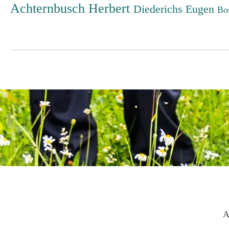
Achternbusch Herbert
Diederichs Eugen
Bo
A