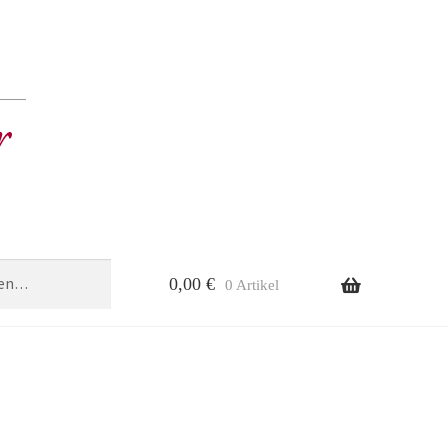
0,00
€
0 Artikel