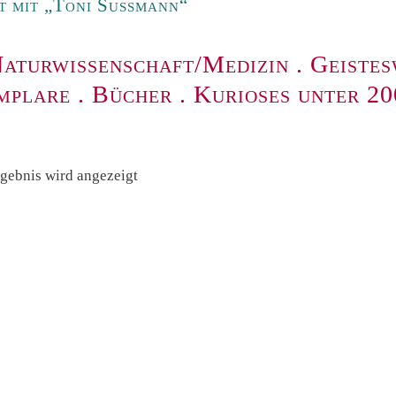
 mit „Toni Sussmann“
aturwissenschaft/Medizin
.
Geistes
mplare
.
Bücher
.
Kurioses unter 2
rgebnis wird angezeigt