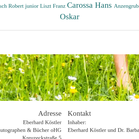
Carossa Hans
sch Robert junior
Liszt Franz
Anzengrub
Oskar
Adresse
Kontakt
Eberhard Köstler
Inhaber:
utographen & Bücher oHG
Eberhard Köstler und Dr. Barb
Kreuzeckstraße 5