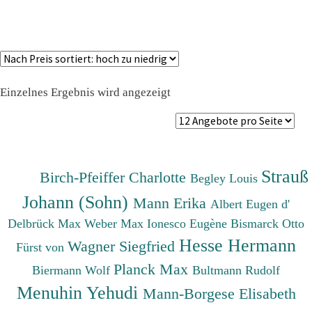
Einzelnes Ergebnis wird angezeigt
Strauß
Birch-Pfeiffer Charlotte
Begley Louis
Johann (Sohn)
Mann Erika
Albert Eugen d'
Delbrück Max
Weber Max
Ionesco Eugène
Bismarck Otto
Hesse Hermann
Wagner Siegfried
Fürst von
Planck Max
Biermann Wolf
Bultmann Rudolf
Menuhin Yehudi
Mann-Borgese Elisabeth