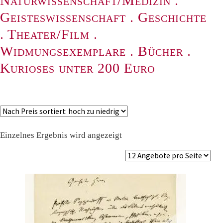
Naturwissenschaft/Medizin
.
Geisteswissenschaft
.
Geschichte
.
Theater/Film
.
Widmungsexemplare
.
Bücher
.
Kurioses unter 200 Euro
Einzelnes Ergebnis wird angezeigt