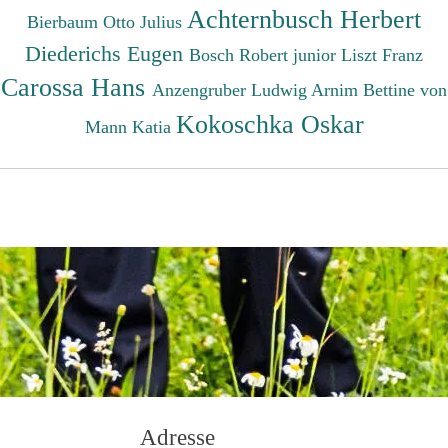
Achternbusch Herbert
Bierbaum Otto Julius
Diederichs Eugen
Bosch Robert junior
Liszt Franz
Carossa Hans
Anzengruber Ludwig
Arnim Bettine von
Kokoschka Oskar
Mann Katia
Adresse