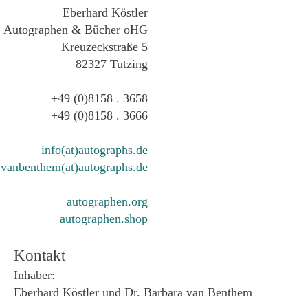
Eberhard Köstler
Autographen & Bücher oHG
Kreuzeckstraße 5
82327 Tutzing
+49 (0)8158 . 3658
+49 (0)8158 . 3666
info(at)autographs.de
vanbenthem(at)autographs.de
autographen.org
autographen.shop
Kontakt
Inhaber:
Eberhard Köstler und Dr. Barbara van Benthem