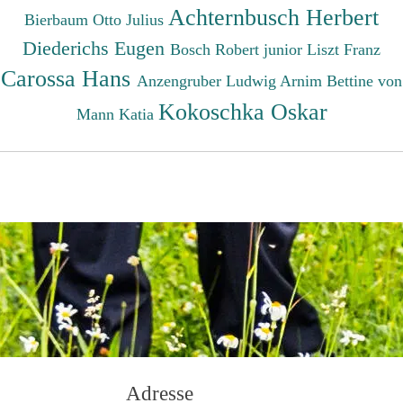
Achternbusch Herbert
Bierbaum Otto Julius
Diederichs Eugen
Bosch Robert junior
Liszt Franz
Carossa Hans
Anzengruber Ludwig
Arnim Bettine von
Kokoschka Oskar
Mann Katia
Adresse