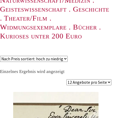
Naturwissenschaft/Medizin
.
Geisteswissenschaft
.
Geschichte
.
Theater/Film
.
Widmungsexemplare
.
Bücher
.
Kurioses unter 200 Euro
Einzelnes Ergebnis wird angezeigt