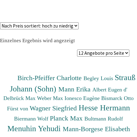
Einzelnes Ergebnis wird angezeigt
Strauß
Birch-Pfeiffer Charlotte
Begley Louis
Johann (Sohn)
Mann Erika
Albert Eugen d'
Delbrück Max
Weber Max
Ionesco Eugène
Bismarck Otto
Hesse Hermann
Wagner Siegfried
Fürst von
Planck Max
Biermann Wolf
Bultmann Rudolf
Menuhin Yehudi
Mann-Borgese Elisabeth