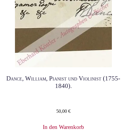
Dance, William, Pianist und Violinist (1755-
1840).
50,00
€
In den Warenkorb