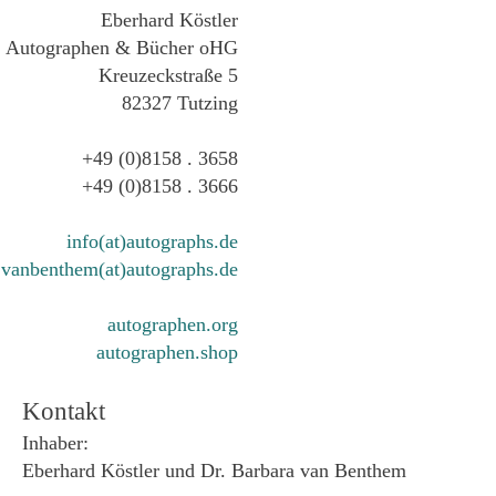
Eberhard Köstler
Autographen & Bücher oHG
Kreuzeckstraße 5
82327 Tutzing
+49 (0)8158 . 3658
+49 (0)8158 . 3666
info(at)autographs.de
vanbenthem(at)autographs.de
autographen.org
autographen.shop
Kontakt
Inhaber:
Eberhard Köstler und Dr. Barbara van Benthem