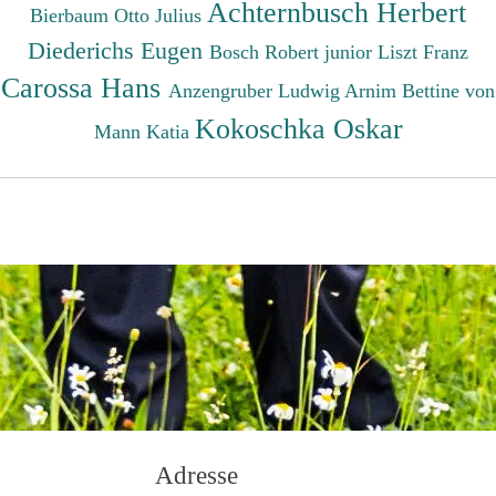
Achternbusch Herbert
Bierbaum Otto Julius
Diederichs Eugen
Bosch Robert junior
Liszt Franz
Carossa Hans
Anzengruber Ludwig
Arnim Bettine von
Kokoschka Oskar
Mann Katia
Adresse