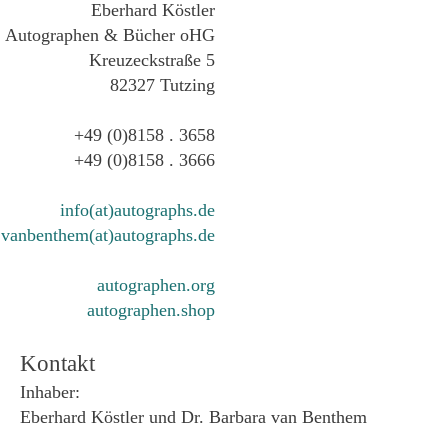
Eberhard Köstler
Autographen & Bücher oHG
Kreuzeckstraße 5
82327 Tutzing
+49 (0)8158 . 3658
+49 (0)8158 . 3666
info(at)autographs.de
vanbenthem(at)autographs.de
autographen.org
autographen.shop
Kontakt
Inhaber:
Eberhard Köstler und Dr. Barbara van Benthem