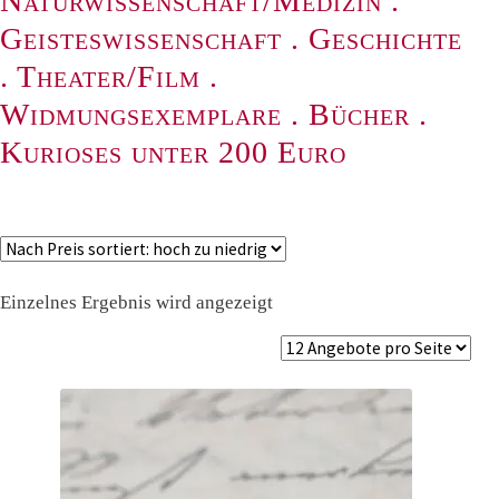
Naturwissenschaft/Medizin
.
Geisteswissenschaft
.
Geschichte
.
Theater/Film
.
Widmungsexemplare
.
Bücher
.
Kurioses unter 200 Euro
Einzelnes Ergebnis wird angezeigt