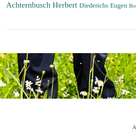
Achternbusch Herbert
Diederichs Eugen
Bo
A