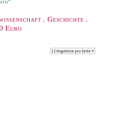
ath“
wissenschaft
.
Geschichte
.
00 Euro