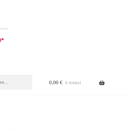
0,00
€
0 Artikel