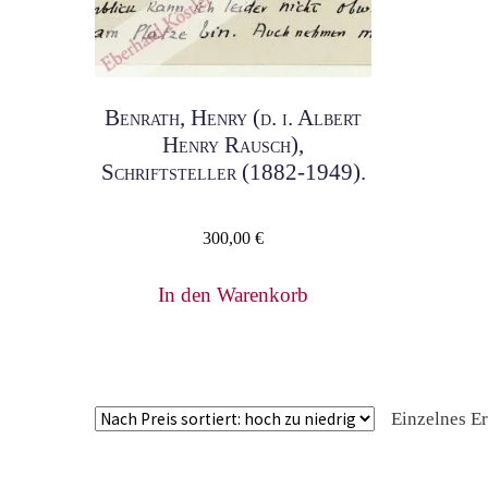
Benrath, Henry (d. i. Albert
Henry Rausch),
Schriftsteller (1882-1949).
300,00
€
In den Warenkorb
Einzelnes E