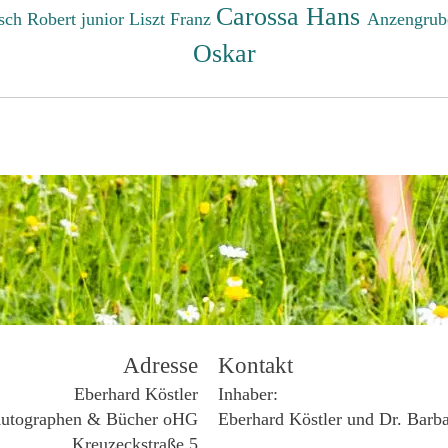
Carossa Hans
sch Robert junior
Liszt Franz
Anzengrub
Oskar
Adresse
Kontakt
Eberhard Köstler
Inhaber:
utographen & Bücher oHG
Eberhard Köstler und Dr. Barb
Kreuzeckstraße 5