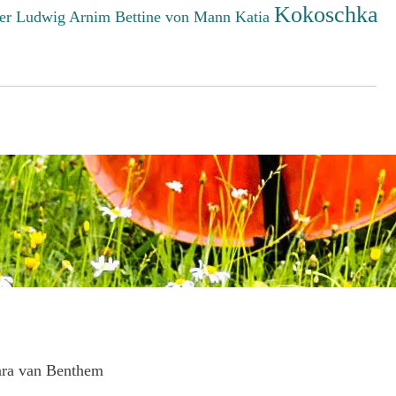
Kokoschka
er Ludwig
Arnim Bettine von
Mann Katia
ara van Benthem