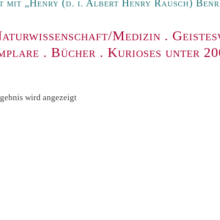
 mit „Henry (d. i. Albert Henry Rausch) Benr
aturwissenschaft/Medizin
.
Geistes
mplare
.
Bücher
.
Kurioses unter 2
rgebnis wird angezeigt