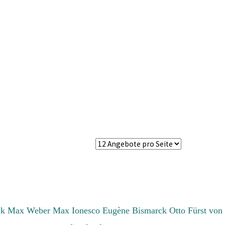
ck Max
Weber Max
Ionesco Eugène
Bismarck Otto Fürst von