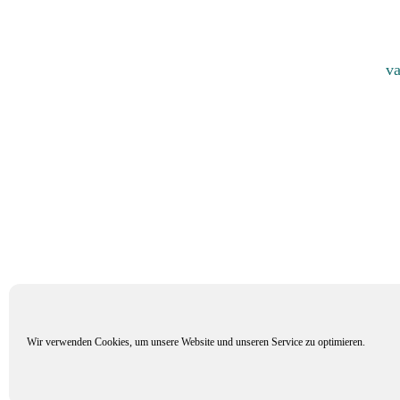
va
Wir verwenden Cookies, um unsere Website und unseren Service zu optimieren.
Mitglied im Verband Deuts