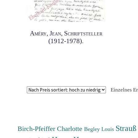
Améry, Jean, Schriftsteller
(1912-1978).
Einzelnes E
Strauß
Birch-Pfeiffer Charlotte
Begley Louis