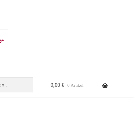
0,00
€
0 Artikel