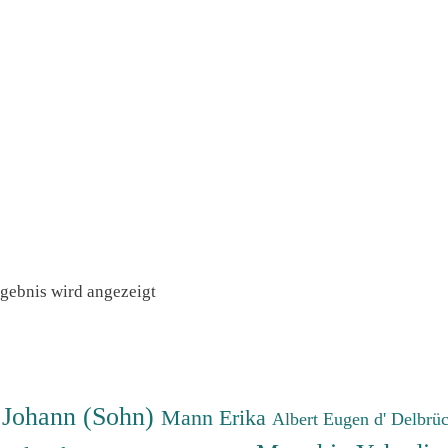
rgebnis wird angezeigt
 Johann (Sohn)
Mann Erika
Albert Eugen d'
Delbrü