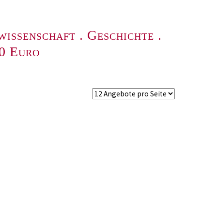
wissenschaft
.
Geschichte
.
00 Euro