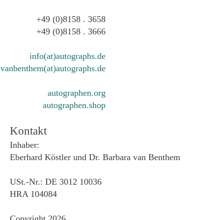
+49 (0)8158 . 3658
+49 (0)8158 . 3666
info(at)autographs.de
vanbenthem(at)autographs.de
autographen.org
autographen.shop
Kontakt
Inhaber:
Eberhard Köstler und Dr. Barbara van Benthem
USt.-Nr.: DE 3012 10036
HRA 104084
Copyright 2026