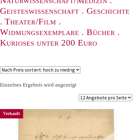
Naturwissenschaft/Medizin
.
Geisteswissenschaft
.
Geschichte
.
Theater/Film
.
Widmungsexemplare
.
Bücher
.
Kurioses unter 200 Euro
Einzelnes Ergebnis wird angezeigt
Verkauft