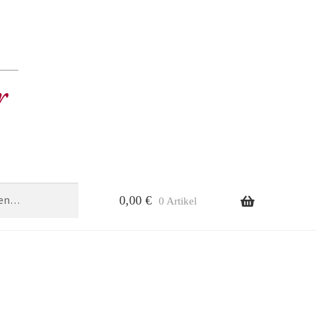
0,00
€
0 Artikel