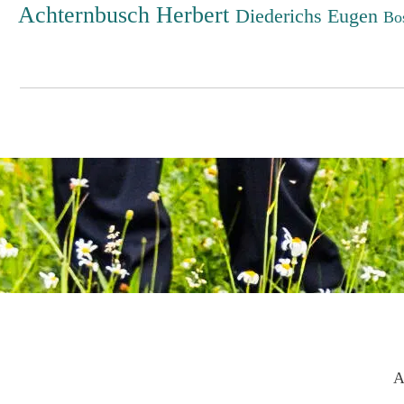
Achternbusch Herbert
Diederichs Eugen
Bo
A