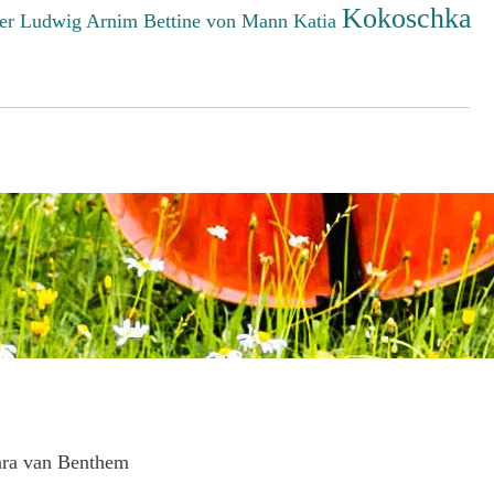
Kokoschka
er Ludwig
Arnim Bettine von
Mann Katia
ara van Benthem