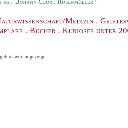
t mit „Johann Georg Rosenmüller“
aturwissenschaft/Medizin
.
Geistes
mplare
.
Bücher
.
Kurioses unter 2
rgebnis wird angezeigt