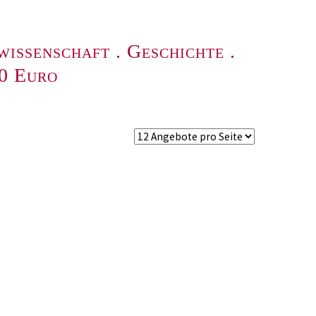
wissenschaft
.
Geschichte
.
00 Euro