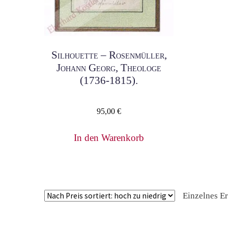
Silhouette – Rosenmüller,
Johann Georg, Theologe
(1736-1815).
95,00
€
In den Warenkorb
Einzelnes E