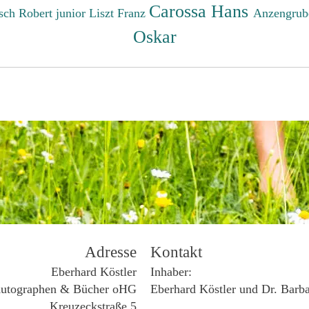
Carossa Hans
sch Robert junior
Liszt Franz
Anzengrub
Oskar
Adresse
Kontakt
Eberhard Köstler
Inhaber:
utographen & Bücher oHG
Eberhard Köstler und Dr. Barb
Kreuzeckstraße 5