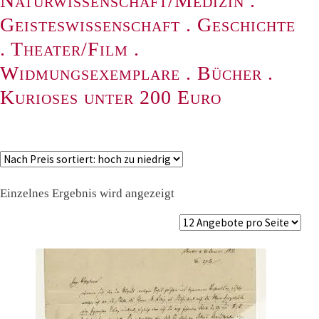
Naturwissenschaft/Medizin
.
Geisteswissenschaft
.
Geschichte
.
Theater/Film
.
Widmungsexemplare
.
Bücher
.
Kurioses unter 200 Euro
Einzelnes Ergebnis wird angezeigt