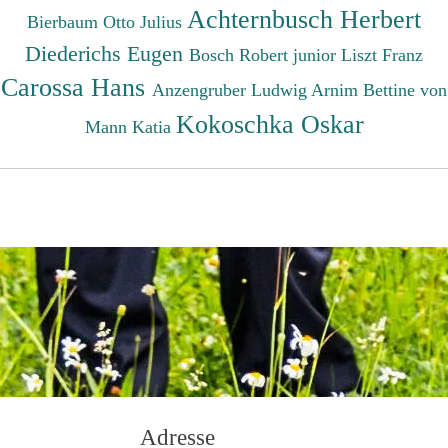
Achternbusch Herbert
Bierbaum Otto Julius
Diederichs Eugen
Bosch Robert junior
Liszt Franz
Carossa Hans
Anzengruber Ludwig
Arnim Bettine von
Kokoschka Oskar
Mann Katia
Adresse