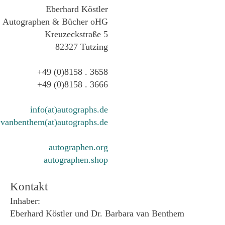
Eberhard Köstler
Autographen & Bücher oHG
Kreuzeckstraße 5
82327 Tutzing
+49 (0)8158 . 3658
+49 (0)8158 . 3666
info(at)autographs.de
vanbenthem(at)autographs.de
autographen.org
autographen.shop
Kontakt
Inhaber:
Eberhard Köstler und Dr. Barbara van Benthem