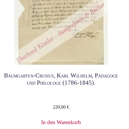
Baumgarten-Crusius, Karl Wilhelm, Pädagoge
und Philologe (1786-1845).
220,00
€
In den Warenkorb