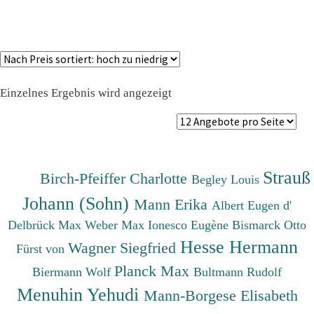
Einzelnes Ergebnis wird angezeigt
Strauß
Birch-Pfeiffer Charlotte
Begley Louis
Johann (Sohn)
Mann Erika
Albert Eugen d'
Delbrück Max
Weber Max
Ionesco Eugène
Bismarck Otto
Hesse Hermann
Wagner Siegfried
Fürst von
Planck Max
Biermann Wolf
Bultmann Rudolf
Menuhin Yehudi
Mann-Borgese Elisabeth