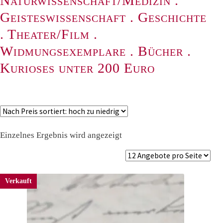
Naturwissenschaft/Medizin
.
Geisteswissenschaft
.
Geschichte
.
Theater/Film
.
Widmungsexemplare
.
Bücher
.
Kurioses unter 200 Euro
Einzelnes Ergebnis wird angezeigt
Verkauft