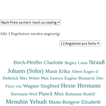
Nach
Alle 3 Ergebnisse werden angezeigt
Preis
sortiert:
absteigend
Strauß
Birch-Pfeiffer Charlotte
Begley Louis
Johann (Sohn)
Mann Erika
Albert Eugen d'
Delbrück Max
Weber Max
Ionesco Eugène
Bismarck Otto
Hesse Hermann
Wagner Siegfried
Fürst von
Planck Max
Biermann Wolf
Bultmann Rudolf
Menuhin Yehudi
Mann-Borgese Elisabeth