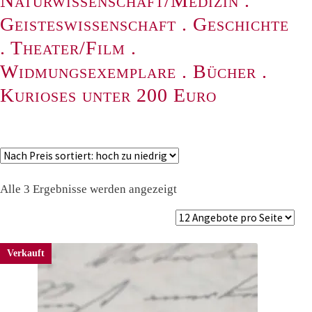
Naturwissenschaft/Medizin
.
Geisteswissenschaft
.
Geschichte
.
Theater/Film
.
Widmungsexemplare
.
Bücher
.
Kurioses unter 200 Euro
Nach
Alle 3 Ergebnisse werden angezeigt
Preis
sortiert:
absteigend
Verkauft