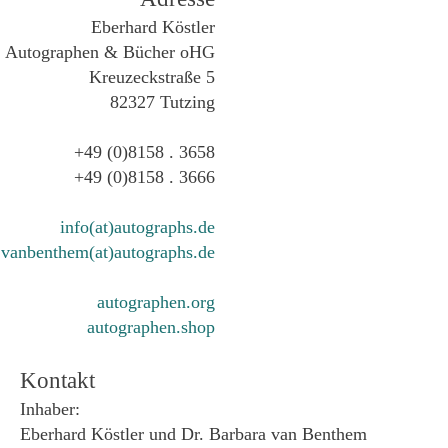
Eberhard Köstler
Autographen & Bücher oHG
Kreuzeckstraße 5
82327 Tutzing
+49 (0)8158 . 3658
+49 (0)8158 . 3666
info(at)autographs.de
vanbenthem(at)autographs.de
autographen.org
autographen.shop
Kontakt
Inhaber:
Eberhard Köstler und Dr. Barbara van Benthem