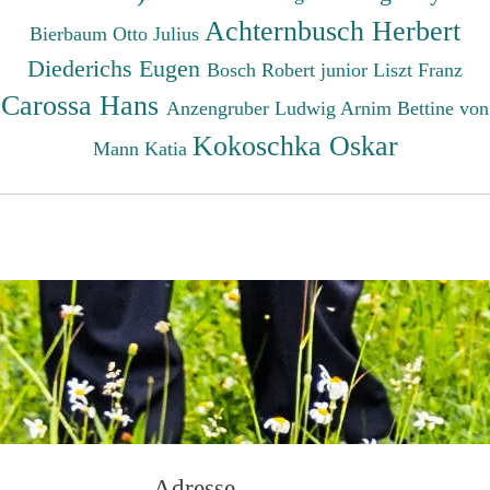
Achternbusch Herbert
Bierbaum Otto Julius
Diederichs Eugen
Bosch Robert junior
Liszt Franz
Carossa Hans
Anzengruber Ludwig
Arnim Bettine von
Kokoschka Oskar
Mann Katia
Adresse