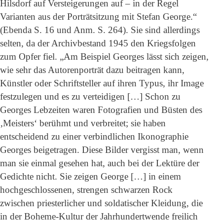
Hilsdorf auf Versteigerungen auf – in der Regel
Varianten aus der Porträtsitzung mit Stefan George.“
(Ebenda S. 16 und Anm. S. 264). Sie sind allerdings
selten, da der Archivbestand 1945 den Kriegsfolgen
zum Opfer fiel. „Am Beispiel Georges lässt sich zeigen,
wie sehr das Autorenporträt dazu beitragen kann,
Künstler oder Schriftsteller auf ihren Typus, ihr Image
festzulegen und es zu verteidigen […] Schon zu
Georges Lebzeiten waren Fotografien und Büsten des
‚Meisters‘ berühmt und verbreitet; sie haben
entscheidend zu einer verbindlichen Ikonographie
Georges beigetragen. Diese Bilder vergisst man, wenn
man sie einmal gesehen hat, auch bei der Lektüre der
Gedichte nicht. Sie zeigen George […] in einem
hochgeschlossenen, strengen schwarzen Rock
zwischen priesterlicher und soldatischer Kleidung, die
in der Boheme-Kultur der Jahrhundertwende freilich