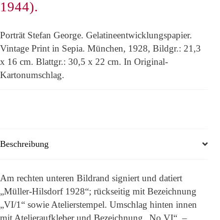
1944).
Porträt Stefan George. Gelatineentwicklungspapier.
Vintage Print in Sepia. München, 1928, Bildgr.: 21,3
x 16 cm. Blattgr.: 30,5 x 22 cm. In Original-
Kartonumschlag.
Beschreibung
Am rechten unteren Bildrand signiert und datiert
„Müller-Hilsdorf 1928“; rückseitig mit Bezeichnung
„VI/1“ sowie Atelierstempel. Umschlag hinten innen
mit Atelieraufkleber und Bezeichnung „No VI“. –