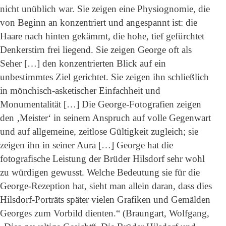
nicht unüblich war. Sie zeigen eine Physiognomie, die
von Beginn an konzentriert und angespannt ist: die
Haare nach hinten gekämmt, die hohe, tief gefürchtet
Denkerstirn frei liegend. Sie zeigen George oft als
Seher […] den konzentrierten Blick auf ein
unbestimmtes Ziel gerichtet. Sie zeigen ihn schließlich
in mönchisch-asketischer Einfachheit und
Monumentalität […] Die George-Fotografien zeigen
den ‚Meister‘ in seinem Anspruch auf volle Gegenwart
und auf allgemeine, zeitlose Gültigkeit zugleich; sie
zeigen ihn in seiner Aura […] George hat die
fotografische Leistung der Brüder Hilsdorf sehr wohl
zu würdigen gewusst. Welche Bedeutung sie für die
George-Rezeption hat, sieht man allein daran, dass dies
Hilsdorf-Porträts später vielen Grafiken und Gemälden
Georges zum Vorbild dienten.“ (Braungart, Wolfgang,