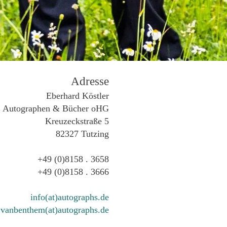
Adresse
Eberhard Köstler
Autographen & Bücher oHG
Kreuzeckstraße 5
82327 Tutzing
+49 (0)8158 . 3658
+49 (0)8158 . 3666
info(at)autographs.de
vanbenthem(at)autographs.de