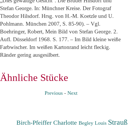
„Dies gewaltige Gesicht“. Die Brüder Hilsdorf und
Stefan George. In: Münchner Kreise. Der Fotograf
Theodor Hilsdorf. Hrsg. von H.-M. Koetzle und U.
Pohlmann. München 2007, S. 85-90). – Vgl.
Boehringer, Robert, Mein Bild von Stefan George. 2.
Aufl. Düsseldorf 1968. S. 177. – Im Bild kleine weiße
Farbwischer. Im weißen Kartonrand leicht fleckig.
Ränder gering ausgesilbert.
Ähnliche Stücke
Previous
-
Next
Strauß
Birch-Pfeiffer Charlotte
Begley Louis