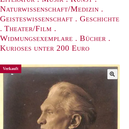
Naturwissenschaft/Medizin
.
Geisteswissenschaft
.
Geschichte
.
Theater/Film
.
Widmungsexemplare
.
Bücher
.
Kurioses unter 200 Euro
Verkauft