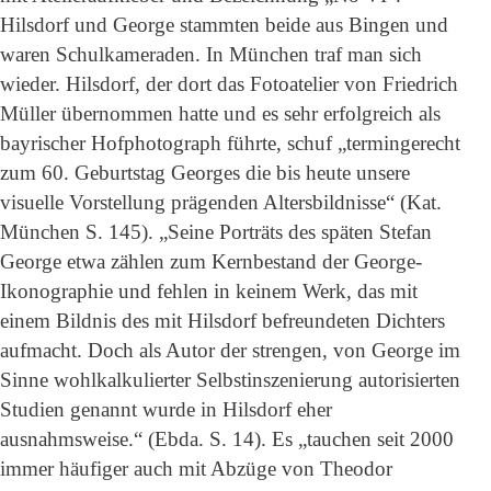
Hilsdorf und George stammten beide aus Bingen und
waren Schulkameraden. In München traf man sich
wieder. Hilsdorf, der dort das Fotoatelier von Friedrich
Müller übernommen hatte und es sehr erfolgreich als
bayrischer Hofphotograph führte, schuf „termingerecht
zum 60. Geburtstag Georges die bis heute unsere
visuelle Vorstellung prägenden Altersbildnisse“ (Kat.
München S. 145). „Seine Porträts des späten Stefan
George etwa zählen zum Kernbestand der George-
Ikonographie und fehlen in keinem Werk, das mit
einem Bildnis des mit Hilsdorf befreundeten Dichters
aufmacht. Doch als Autor der strengen, von George im
Sinne wohlkalkulierter Selbstinszenierung autorisierten
Studien genannt wurde in Hilsdorf eher
ausnahmsweise.“ (Ebda. S. 14). Es „tauchen seit 2000
immer häufiger auch mit Abzüge von Theodor