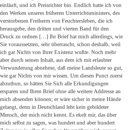
einläuft, und ich Preisrichter bin. Endlich hatte ich von
den Werken unseres früheren Unterrichtsministers, des
verstorbenen Freiherrn von Feuchtersleben, die ich
herausgebe, den dritten und vierten Band für den
Druck zu ordnen […] Ihr Brief hat mich allerdings, wie
Sie voraussetzten, sehr überrascht, schon deshalb, weil
ich gar Nichts von Ihrer Existenz wußte. Noch mehr
aber durch seinen Inhalt, aus dem ich mit erlaubter
Verwunderung abnehme, daß meine Landsleute so gut,
wie gar Nichts von mir wissen. Um diesen Punct zuerst
abzuthun, so hätten Sie Sich alle Erkundigungen
ersparen und Ihren Brief ohne alle weitere Addresse an
mich absenden können; er wäre sicher in meine Hände
gelangt, denn in Deutschland lebt kein gebildeter
Mensch, der mich nicht kennt. Es ekelt mir, das über
mich selbst zu sagen, was hundert und aber hundert