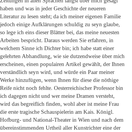
Zeitungen in allen Sprachen längst über mich gesagt
haben und was in jeder Geschichte der neueren
Literatur zu lesen steht; da ich meiner eigenen Familie
jedoch einige Aufklärungen schuldig zu seyn glaube,
so lege ich eins dieser Blätter bei, das meine neuesten
Arbeiten bespricht. Daraus werden Sie erfahren, in
welchem Sinne ich Dichter bin; ich habe statt einer
gelehrten Abhandlung, wie sie dutzendweise über mich
erscheinen, einen populairen Artikel gewählt, der Ihnen
verständlich seyn wird, und würde ein Paar meiner
Werke hinzufügen, wenn Ihnen für diese die nöthige
Reife nicht noch fehlte. Oesterreichischer Professor bin
ich dagegen nicht und wer meine Dramen versteht,
wird das begreiflich finden, wohl aber ist meine Frau
die erste tragische Schauspielerin am Kais. Königl.
Hofburg- und National-Theater in Wien und nach dem
übereinstimmenden Urtheil aller Kunstrichter eine der