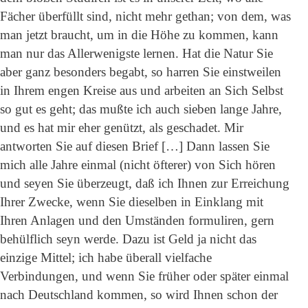
Fächer überfüllt sind, nicht mehr gethan; von dem, was
man jetzt braucht, um in die Höhe zu kommen, kann
man nur das Allerwenigste lernen. Hat die Natur Sie
aber ganz besonders begabt, so harren Sie einstweilen
in Ihrem engen Kreise aus und arbeiten an Sich Selbst
so gut es geht; das mußte ich auch sieben lange Jahre,
und es hat mir eher genützt, als geschadet. Mir
antworten Sie auf diesen Brief […] Dann lassen Sie
mich alle Jahre einmal (nicht öfterer) von Sich hören
und seyen Sie überzeugt, daß ich Ihnen zur Erreichung
Ihrer Zwecke, wenn Sie dieselben in Einklang mit
Ihren Anlagen und den Umständen formuliren, gern
behülflich seyn werde. Dazu ist Geld ja nicht das
einzige Mittel; ich habe überall vielfache
Verbindungen, und wenn Sie früher oder später einmal
nach Deutschland kommen, so wird Ihnen schon der