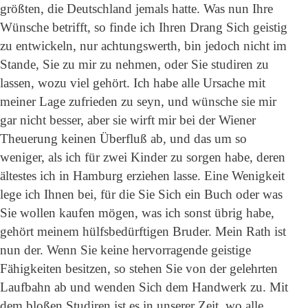
größten, die Deutschland jemals hatte. Was nun Ihre
Wünsche betrifft, so finde ich Ihren Drang Sich geistig
zu entwickeln, nur achtungswerth, bin jedoch nicht im
Stande, Sie zu mir zu nehmen, oder Sie studiren zu
lassen, wozu viel gehört. Ich habe alle Ursache mit
meiner Lage zufrieden zu seyn, und wünsche sie mir
gar nicht besser, aber sie wirft mir bei der Wiener
Theuerung keinen Überfluß ab, und das um so
weniger, als ich für zwei Kinder zu sorgen habe, deren
ältestes ich in Hamburg erziehen lasse. Eine Wenigkeit
lege ich Ihnen bei, für die Sie Sich ein Buch oder was
Sie wollen kaufen mögen, was ich sonst übrig habe,
gehört meinem hülfsbedürftigen Bruder. Mein Rath ist
nun der. Wenn Sie keine hervorragende geistige
Fähigkeiten besitzen, so stehen Sie von der gelehrten
Laufbahn ab und wenden Sich dem Handwerk zu. Mit
dem bloßen Studiren ist es in unserer Zeit, wo alle