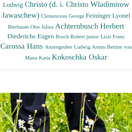
Christo (d. i. Christo Wladimirow
Ludwig
Jawaschew)
Feininger Lyonel
Clemenceau George
Achternbusch Herbert
Bierbaum Otto Julius
Diederichs Eugen
Bosch Robert junior
Liszt Franz
Carossa Hans
Anzengruber Ludwig
Arnim Bettine von
Kokoschka Oskar
Mann Katia