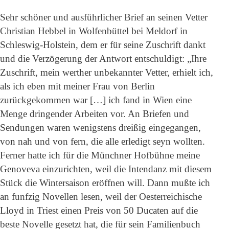
Sehr schöner und ausführlicher Brief an seinen Vetter
Christian Hebbel in Wolfenbüttel bei Meldorf in
Schleswig-Holstein, dem er für seine Zuschrift dankt
und die Verzögerung der Antwort entschuldigt: „Ihre
Zuschrift, mein werther unbekannter Vetter, erhielt ich,
als ich eben mit meiner Frau von Berlin
zurückgekommen war […] ich fand in Wien eine
Menge dringender Arbeiten vor. An Briefen und
Sendungen waren wenigstens dreißig eingegangen,
von nah und von fern, die alle erledigt seyn wollten.
Ferner hatte ich für die Münchner Hofbühne meine
Genoveva einzurichten, weil die Intendanz mit diesem
Stück die Wintersaison eröffnen will. Dann mußte ich
an funfzig Novellen lesen, weil der Oesterreichische
Lloyd in Triest einen Preis von 50 Ducaten auf die
beste Novelle gesetzt hat, die für sein Familienbuch