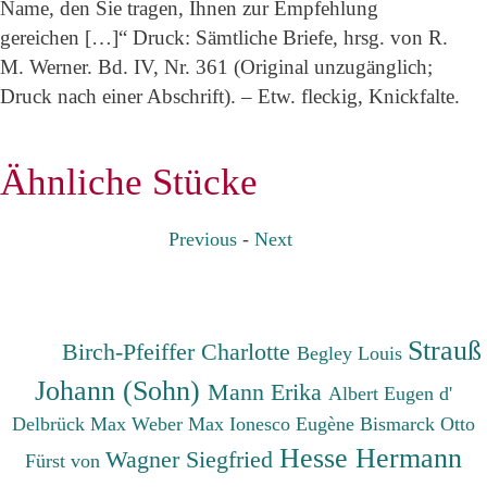
Name, den Sie tragen, Ihnen zur Empfehlung
gereichen […]“ Druck: Sämtliche Briefe, hrsg. von R.
M. Werner. Bd. IV, Nr. 361 (Original unzugänglich;
Druck nach einer Abschrift). – Etw. fleckig, Knickfalte.
Ähnliche Stücke
Previous
-
Next
Strauß
Birch-Pfeiffer Charlotte
Begley Louis
Johann (Sohn)
Mann Erika
Albert Eugen d'
Delbrück Max
Weber Max
Ionesco Eugène
Bismarck Otto
Hesse Hermann
Wagner Siegfried
Fürst von