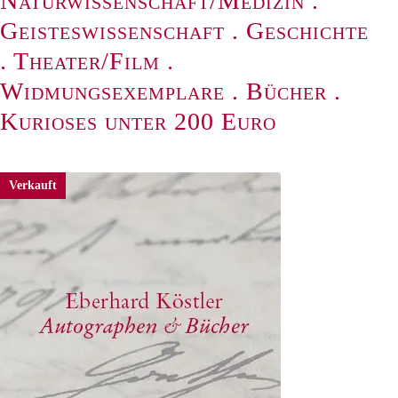
Naturwissenschaft/Medizin
.
Geisteswissenschaft
.
Geschichte
.
Theater/Film
.
Widmungsexemplare
.
Bücher
.
Kurioses unter 200 Euro
Verkauft