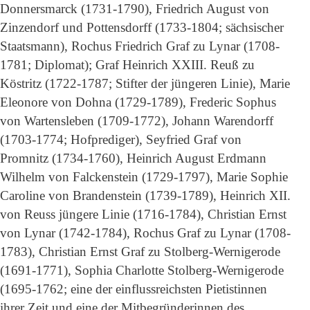
Donnersmarck (1731-1790), Friedrich August von
Zinzendorf und Pottensdorff (1733-1804; sächsischer
Staatsmann), Rochus Friedrich Graf zu Lynar (1708-
1781; Diplomat); Graf Heinrich XXIII. Reuß zu
Köstritz (1722-1787; Stifter der jüngeren Linie), Marie
Eleonore von Dohna (1729-1789), Frederic Sophus
von Wartensleben (1709-1772), Johann Warendorff
(1703-1774; Hofprediger), Seyfried Graf von
Promnitz (1734-1760), Heinrich August Erdmann
Wilhelm von Falckenstein (1729-1797), Marie Sophie
Caroline von Brandenstein (1739-1789), Heinrich XII.
von Reuss jüngere Linie (1716-1784), Christian Ernst
von Lynar (1742-1784), Rochus Graf zu Lynar (1708-
1783), Christian Ernst Graf zu Stolberg-Wernigerode
(1691-1771), Sophia Charlotte Stolberg-Wernigerode
(1695-1762; eine der einflussreichsten Pietistinnen
ihrer Zeit und eine der Mitbegründerinnen des