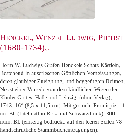
Henckel, Wenzel Ludwig, Pietist
(1680-1734),.
Herrn W. Ludwigs Grafen Henckels Schatz-Kästlein,
Bestehend In auserlesenen Göttlichen Verheissungen,
deren gläubiger Zueignung, und beygefügten Reimen,
Nebst einer Vorrede von dem kindlichen Wesen der
Kinder Gottes. Halle und Leipzig, (ohne Verlag),
1743, 16° (8,5 x 11,5 cm). Mit gestoch. Frontispiz. 11
nn. Bl. (Titelblatt in Rot- und Schwarzdruck), 300
num. Bl. (einseitig bedruckt, auf den leeren Seiten 78
handschriftliche Stammbucheintragungen).