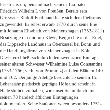
Friedrichsruh, benannt nach seinem Taufpaten
Friedrich Wilhelm I. von Preußen. Bereits sein
Großvater Rudolf Ferdinand hatte sich dem Pietismus
zugewendet. Er selbst erwarb 1770 durch seine Ehe
mit Johanna Elisabeth von Meinertzhagen (1752-1811)
Besitzungen in und um Kleve, Bergrechte in der Eifel,
das Lippesche Landhaus in Oberkassel bei Bonn und
die Handlungsfirma von Meinertzhagen in Köln.
Dieser erschließt sich durch den zweifachen Eintrag
seiner älteren Schwester Wilhelmine Luise Constantine
(1733-1766; verh. von Promnitz) auf den Blättern 140
und 162. Der junge Adelige besuchte ab seinem 15.
Lebensjahr pietistisch geprägte Höfe und scheint in
Halle studiert zu haben, wie unser Stammbuch mit
seinen 78 handschriftlichen Eintragungen
dokumentiert. Seine Stationen waren besonders 1751-