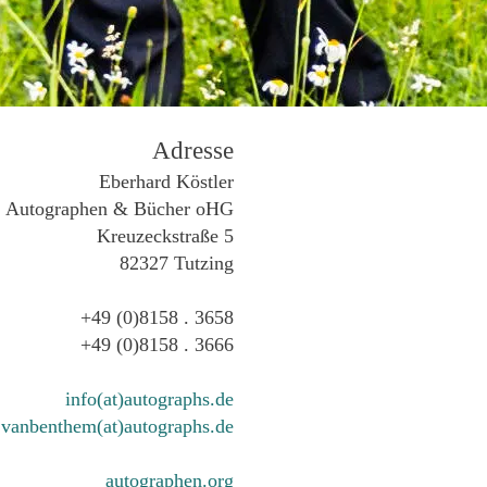
Adresse
Eberhard Köstler
Autographen & Bücher oHG
Kreuzeckstraße 5
82327 Tutzing
+49 (0)8158 . 3658
+49 (0)8158 . 3666
info(at)autographs.de
vanbenthem(at)autographs.de
autographen.org