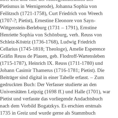
Pietismus in Wernigerode), Johanna Sophia von
Feilitzsch (1721-1758), Curt Friedrich von Wreech
(1707-?; Pietist), Ernestine Eleonore von Sayn-
Wittgenstein-Berleburg (1731 – 1791), Ernstine
Henriette Sophia von Schönburg, verh. Reuss von
Schleiz-Köstriz (1736-1768), Ludwig Friedrich
Cellarius (1745-1818; Theologe), Amelie Esperence
Gräfin Reuss de Plauen, geb. Flodroff-Wartensleben
(1715-1787), Heinrich IX. Reuss (1711-1780) und
Johann Casimir Thamerus (1716-1781; Pietist). Die
Beiträger sind digital in einer Tabelle erfasst. – Zum
gedruckten Buch: Der Verfasser studierte an den
Universitäten Leipzig (1698 ff.) und Halle (1701), war
Pietist und verfasste das vorliegende Andachtsbuch
nach dem Vorbild Bogatzkys. Es erschien erstmals
1735 in Greiz und wurde gerne als Stammbuch