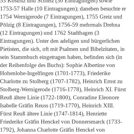
53 Köstritz und Schleiz (30 Eintragungen) sowie
1753-57 Halle (10 Eintragungen); daneben besuchte er
1754 Wernigerode (7 Eintragungen), 1755 Greiz und
Pölzig (8 Eintragungen), 1756-59 mehrmals Drehna
(12 Eintragungen) und 1762 Stadthagen (3
Eintragungen). Unter den adeligen und bürgerlichen
Pietisten, die sich, oft mit Psalmen und Bibelzitaten, in
sein Stammbuch eingetragen haben, befinden sich (in
der Reihenfolge des Buchs): Sophie Albertine von
Hohenlohe-Ingelfingen (1701-1773), Friederike
Charlotte zu Stolberg (1707-1782), Heinrich Ernst zu
Stolberg-Wernigerode (1716-1778), Heinrich XI. Fürst
Reuß ältere Linie (1722-1800), Conradine Eleonore
Isabelle Gräfin Reuss (1719-1770), Heinrich XIII.
Fürst Reuß ältere Linie (1747-1814), Henriette
Friederike Gräfin Henckel von Donnersmarck (1733-
1792), Johanna Charlotte Gräfin Henckel von