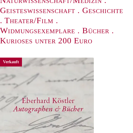
Naturwissenschaft/Medizin
.
Geisteswissenschaft
.
Geschichte
.
Theater/Film
.
Widmungsexemplare
.
Bücher
.
Kurioses unter 200 Euro
Verkauft