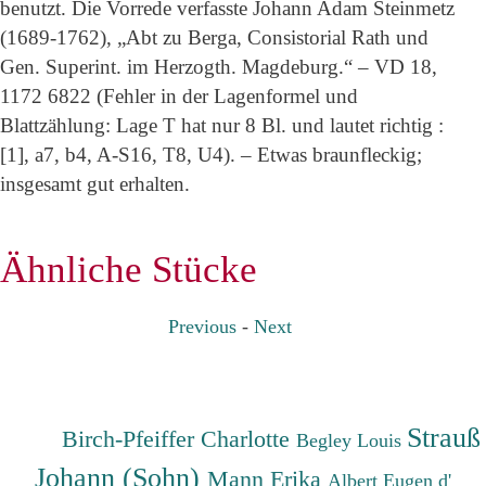
benutzt. Die Vorrede verfasste Johann Adam Steinmetz
(1689-1762), „Abt zu Berga, Consistorial Rath und
Gen. Superint. im Herzogth. Magdeburg.“ – VD 18,
1172 6822 (Fehler in der Lagenformel und
Blattzählung: Lage T hat nur 8 Bl. und lautet richtig :
[1], a7, b4, A-S16, T8, U4). – Etwas braunfleckig;
insgesamt gut erhalten.
Ähnliche Stücke
Previous
-
Next
Strauß
Birch-Pfeiffer Charlotte
Begley Louis
Johann (Sohn)
Mann Erika
Albert Eugen d'