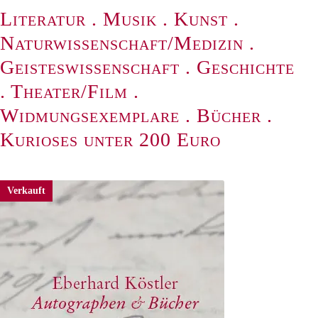
Literatur
.
Musik
.
Kunst
.
Naturwissenschaft/Medizin
.
Geisteswissenschaft
.
Geschichte
.
Theater/Film
.
Widmungsexemplare
.
Bücher
.
Kurioses unter 200 Euro
Verkauft