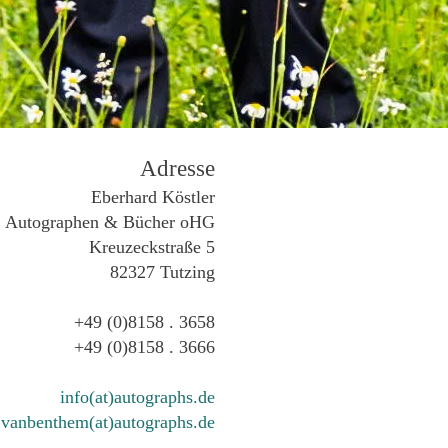
Adresse
Eberhard Köstler
Autographen & Bücher oHG
Kreuzeckstraße 5
82327 Tutzing
+49 (0)8158 . 3658
+49 (0)8158 . 3666
info(at)autographs.de
vanbenthem(at)autographs.de