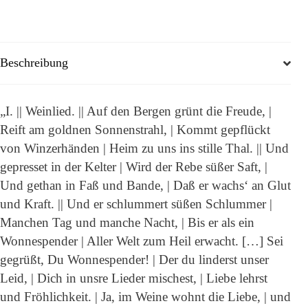
Beschreibung
„I. || Weinlied. || Auf den Bergen grünt die Freude, |
Reift am goldnen Sonnenstrahl, | Kommt gepflückt
von Winzerhänden | Heim zu uns ins stille Thal. || Und
gepresset in der Kelter | Wird der Rebe süßer Saft, |
Und gethan in Faß und Bande, | Daß er wachs‘ an Glut
und Kraft. || Und er schlummert süßen Schlummer |
Manchen Tag und manche Nacht, | Bis er als ein
Wonnespender | Aller Welt zum Heil erwacht. […] Sei
gegrüßt, Du Wonnespender! | Der du linderst unser
Leid, | Dich in unsre Lieder mischest, | Liebe lehrst
und Fröhlichkeit. | Ja, im Weine wohnt die Liebe, | und