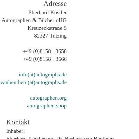
Adresse
Eberhard Köstler
Autographen & Bücher oHG
Kreuzeckstraße 5
82327 Tutzing
+49 (0)8158 . 3658
+49 (0)8158 . 3666
info(at)autographs.de
vanbenthem(at)autographs.de
autographen.org
autographen.shop
Kontakt
Inhaber:
Eberhard Köstler und Dr. Barbara van Benthem