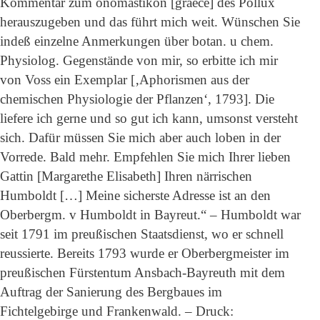
Kommentar zum onomastikon [graece] des Pollux
herauszugeben und das führt mich weit. Wünschen Sie
indeß einzelne Anmerkungen über botan. u chem.
Physiolog. Gegenstände von mir, so erbitte ich mir
von Voss ein Exemplar [‚Aphorismen aus der
chemischen Physiologie der Pflanzen‘, 1793]. Die
liefere ich gerne und so gut ich kann, umsonst versteht
sich. Dafür müssen Sie mich aber auch loben in der
Vorrede. Bald mehr. Empfehlen Sie mich Ihrer lieben
Gattin [Margarethe Elisabeth] Ihren närrischen
Humboldt […] Meine sicherste Adresse ist an den
Oberbergm. v Humboldt in Bayreut.“ – Humboldt war
seit 1791 im preußischen Staatsdienst, wo er schnell
reussierte. Bereits 1793 wurde er Oberbergmeister im
preußischen Fürstentum Ansbach-Bayreuth mit dem
Auftrag der Sanierung des Bergbaues im
Fichtelgebirge und Frankenwald. – Druck: