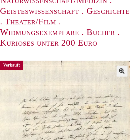
Naturwissenschaft/Medizin
.
Geisteswissenschaft
.
Geschichte
.
Theater/Film
.
Widmungsexemplare
.
Bücher
.
Kurioses unter 200 Euro
Verkauft