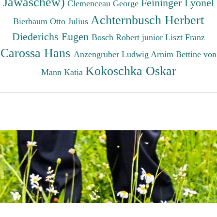
Jawaschew)
Feininger Lyonel
Clemenceau George
Achternbusch Herbert
Bierbaum Otto Julius
Diederichs Eugen
Bosch Robert junior
Liszt Franz
Carossa Hans
Anzengruber Ludwig
Arnim Bettine von
Kokoschka Oskar
Mann Katia