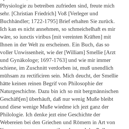
Physiologie zu betreiben zufrieden sind, freute mich
sehr. [Christian Friedrich] Voß [Verleger und
Buchhändler; 1722-1795] Brief erhalten Sie zurück.
Ich kan es nicht annehmen, so schmeichelhaft es mir
wäre, so iunctis viribus [mit vereinten Kräften] mit
Ihnen in der Welt zu erscheinen. Ein Buch, das so
voller Unwissenheit, wie der [William] Smellie [Arzt
und Gynäkologe; 1697-1763] und wie mir immer
schiene, im Zuschnitt verdorben ist, muß unendlich
mühsam zu rectificiren sein. Mich deucht, der Smellie
hätte keinen reinen Begrif von Philosophie der
Naturgeschichte. Dazu bin ich so mit bergmännischen
Geschäft[en] überhäuft, daß nur wenig Muße bleibt
und diese wenige Muße wiedme ich jezt ganz der
Philologie. Ich denke jezt eine Geschichte der
Webereien bei den Griechen und Römern in Art von