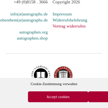
+49 (0)8158 . 3666
Copyright 2026
info(at)autographs.de
Impressum
nbenthem(at)autographs.de
Widerrufsbelehrung
Vertrag widerrufen
autographen.org
autographen.shop
Cookie-Zustimmung verwalten
cher Antiquare e.V. und in der International League of Antiq
Accept cookies