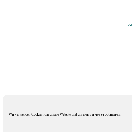
va
Wir verwenden Cookies, um unsere Website und unseren Service zu optimieren.
Mitglied im Verband Deuts