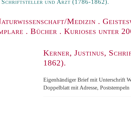
, Schriftsteller und Arzt (1786-1862).
aturwissenschaft/Medizin
.
Geistes
mplare
.
Bücher
.
Kurioses unter 2
Kerner, Justinus, Schri
1862).
Eigenhändiger Brief mit Unterschrift We
Doppelblatt mit Adresse, Poststempeln 