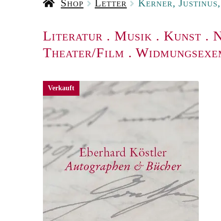
Shop
Letter
Kerner, Justinus
Literatur
.
Musik
.
Kunst
.
N
Theater/Film
.
Widmungsexe
Verkauft