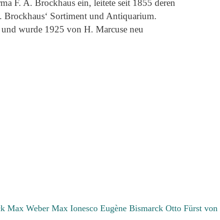
ma F. A. Brockhaus ein, leitete seit 1855 deren
. Brockhaus‘ Sortiment und Antiquarium.
65 und wurde 1925 von H. Marcuse neu
ck Max
Weber Max
Ionesco Eugène
Bismarck Otto Fürst von