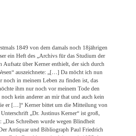
erstmals 1849 von dem damals noch 18jährigen
ser ein Heft des „Archivs für das Studium der
 Aufsatz über Kerner enthielt, der sich durch
s Wesen“ auszeichnete: „[…] Da möcht ich nun
r noch in meinem Leben zu finden ist, das
 möchte ihm nur noch vor meinem Tode den
 noch kein anderer an mir that und auch kein
ie er […]“ Kerner bittet um die Mitteilung von
nterschrift „Dr. Justinus Kerner“ ist groß,
 3: „Das Schreiben wurde wegen Blindheit
 Der Antiquar und Bibliograph Paul Friedrich