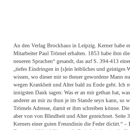
An den Verlag Brockhaus in Leipzig. Kerner habe 
Mitarbeiter Paul Trömel erhalten. 1853 habe ihm die
neueren Sprachen“ gesandt, das auf S. 394-413 einen
„tiefes Eindringen in [s]ein leibliches und geistige
wissen, wo dieser mir so theuer gewordene Mann nu
wegen Krankheit und Alter bald zu Ende geht. Ich
innigsten Dank sagen: Was er an mir gethan hat, was
anderer an mir zu thun je im Stande seyn kann, so w
Trömels Adresse, damit er ihm schreiben könne. Die U
aber von von Blindheit und Alter gezeichnet. Seite
Kerners einer guten Freundinin die Feder dictirt.“ –