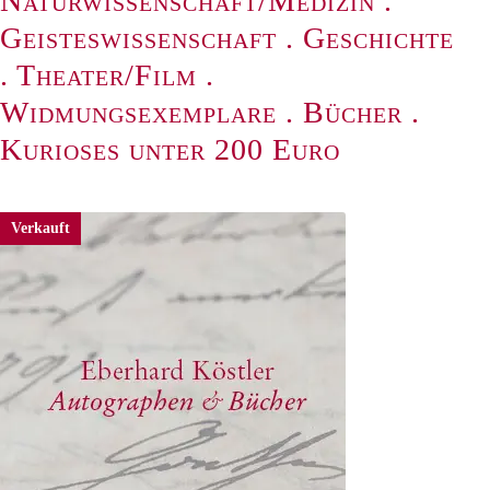
Naturwissenschaft/Medizin
.
Geisteswissenschaft
.
Geschichte
.
Theater/Film
.
Widmungsexemplare
.
Bücher
.
Kurioses unter 200 Euro
Verkauft