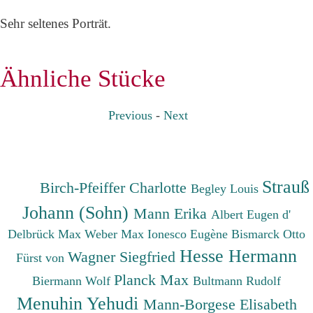
Sehr seltenes Porträt.
Ähnliche Stücke
Previous
-
Next
Strauß
Birch-Pfeiffer Charlotte
Begley Louis
Johann (Sohn)
Mann Erika
Albert Eugen d'
Delbrück Max
Weber Max
Ionesco Eugène
Bismarck Otto
Hesse Hermann
Wagner Siegfried
Fürst von
Planck Max
Biermann Wolf
Bultmann Rudolf
Menuhin Yehudi
Mann-Borgese Elisabeth