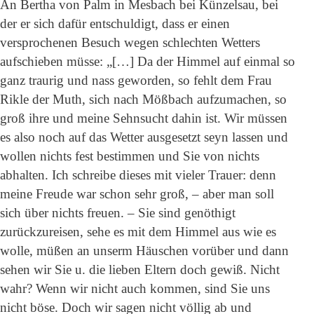
An Bertha von Palm in Mesbach bei Künzelsau, bei
der er sich dafür entschuldigt, dass er einen
versprochenen Besuch wegen schlechten Wetters
aufschieben müsse: „[…] Da der Himmel auf einmal so
ganz traurig und nass geworden, so fehlt dem Frau
Rikle der Muth, sich nach Mößbach aufzumachen, so
groß ihre und meine Sehnsucht dahin ist. Wir müssen
es also noch auf das Wetter ausgesetzt seyn lassen und
wollen nichts fest bestimmen und Sie von nichts
abhalten. Ich schreibe dieses mit vieler Trauer: denn
meine Freude war schon sehr groß, – aber man soll
sich über nichts freuen. – Sie sind genöthigt
zurückzureisen, sehe es mit dem Himmel aus wie es
wolle, müßen an unserm Häuschen vorüber und dann
sehen wir Sie u. die lieben Eltern doch gewiß. Nicht
wahr? Wenn wir nicht auch kommen, sind Sie uns
nicht böse. Doch wir sagen nicht völlig ab und