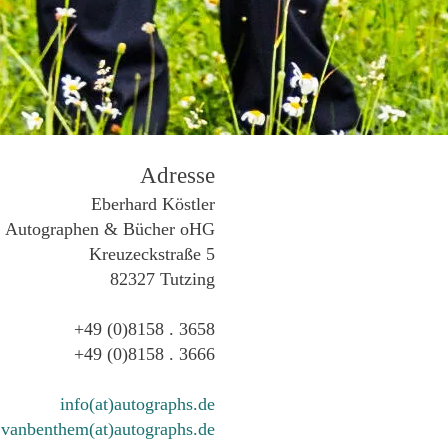
Adresse
Eberhard Köstler
Autographen & Bücher oHG
Kreuzeckstraße 5
82327 Tutzing
+49 (0)8158 . 3658
+49 (0)8158 . 3666
info(at)autographs.de
vanbenthem(at)autographs.de