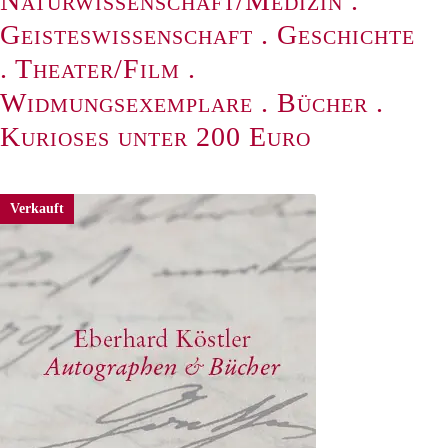
Naturwissenschaft/Medizin
.
Geisteswissenschaft
.
Geschichte
.
Theater/Film
.
Widmungsexemplare
.
Bücher
.
Kurioses unter 200 Euro
Verkauft