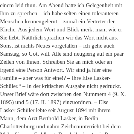
einem leid thun. Am Abend hatte ich Gelegenheit mit
ihm zu sprechen – ich habe selten einen toleranteren
Menschen kennengelernt – zumal ein Vertreter der
Kirche. Aus jedem Wort und Blick merkt man, wie er
Sie liebt. Natürlich sprachen wir das Wort nicht aus.
Sonst ist nichts Neues vorgefallen – ich gehe auch
Samstag, so Gott will. Alle sind neugierig auf ein paar
Zeilen von Ihnen. Schreiben Sie an mich oder an
irgend eine Person Antwort. Wir sind ja hier eine
Familie – aber was für eine!? – Ihre Else Lasker-
Schüler.“ – In der kritischen Ausgabe nicht gedruckt.
Unser Brief wäre dort zwischen den Nummern 4 (9. X.
1895) und 5 (17. II. 1897) einzuordnen. – Else
Lasker-Schüler lebte seit August 1894 mit ihrem
Mann, dem Arzt Berthold Lasker, in Berlin-
Charlottenburg und nahm Zeichenunterricht bei dem