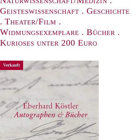
Naturwissenschaft/Medizin
.
Geisteswissenschaft
.
Geschichte
.
Theater/Film
.
Widmungsexemplare
.
Bücher
.
Kurioses unter 200 Euro
Verkauft