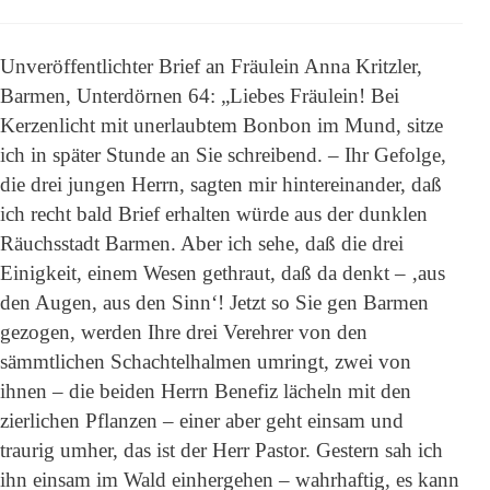
Unveröffentlichter Brief an Fräulein Anna Kritzler,
Barmen, Unterdörnen 64: „Liebes Fräulein! Bei
Kerzenlicht mit unerlaubtem Bonbon im Mund, sitze
ich in später Stunde an Sie schreibend. – Ihr Gefolge,
die drei jungen Herrn, sagten mir hintereinander, daß
ich recht bald Brief erhalten würde aus der dunklen
Räuchsstadt Barmen. Aber ich sehe, daß die drei
Einigkeit, einem Wesen gethraut, daß da denkt – ‚aus
den Augen, aus den Sinn‘! Jetzt so Sie gen Barmen
gezogen, werden Ihre drei Verehrer von den
sämmtlichen Schachtelhalmen umringt, zwei von
ihnen – die beiden Herrn Benefiz lächeln mit den
zierlichen Pflanzen – einer aber geht einsam und
traurig umher, das ist der Herr Pastor. Gestern sah ich
ihn einsam im Wald einhergehen – wahrhaftig, es kann