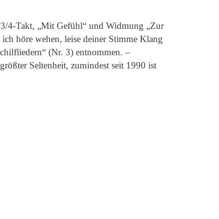
m 3/4-Takt, „Mit Gefühl“ und Widmung „Zur
 ich höre wehen, leise deiner Stimme Klang
chilfliedern“ (Nr. 3) entnommen. –
ößter Seltenheit, zumindest seit 1990 ist