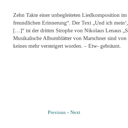
Zehn Takte einer unbegleiteten Liedkomposition i
freundlichen Erinnerung“. Der Text „Und ich mein‘,
[…]“ ist der dritten Strophe von Nikolaus Lenaus „S
Musikalische Albumblätter von Marschner sind von gr
keines mehr versteigert worden. – Etw- gebräunt.
Previous
-
Next