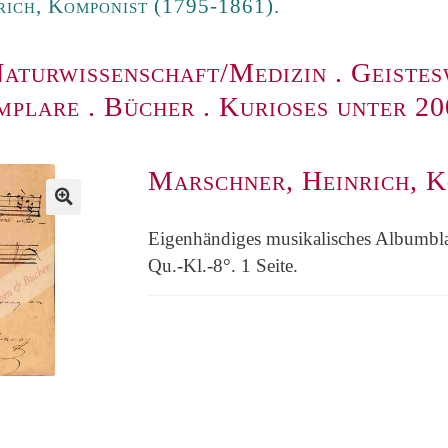
ich, Komponist (1795-1861).
aturwissenschaft/Medizin
.
Geistes
mplare
.
Bücher
.
Kurioses unter 2
Marschner, Heinrich, K
Eigenhändiges musikalisches Albumblat
Qu.-Kl.-8°. 1 Seite.