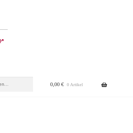
0,00
€
0 Artikel