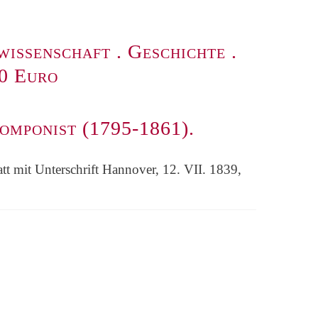
wissenschaft
.
Geschichte
.
00 Euro
omponist (1795-1861).
t mit Unterschrift Hannover, 12. VII. 1839,