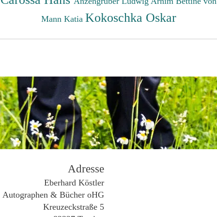
Anzengruber Ludwig
Arnim Bettine von
Kokoschka Oskar
Mann Katia
Adresse
Eberhard Köstler
Autographen & Bücher oHG
Kreuzeckstraße 5