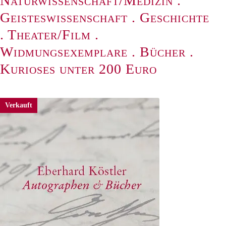
Naturwissenschaft/Medizin
.
Geisteswissenschaft
.
Geschichte
.
Theater/Film
.
Widmungsexemplare
.
Bücher
.
Kurioses unter 200 Euro
Verkauft