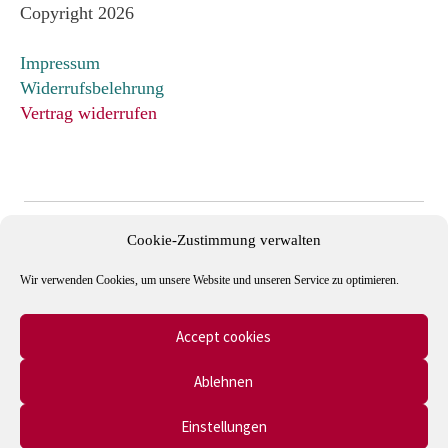
Copyright 2026
Impressum
Widerrufsbelehrung
Vertrag widerrufen
Cookie-Zustimmung verwalten
Wir verwenden Cookies, um unsere Website und unseren Service zu optimieren.
Accept cookies
Mitglied im Verband Deutscher Antiquare e.V. und in der
Ablehnen
International League of Antiquarian Booksellers (ILAB).
Einstellungen
0