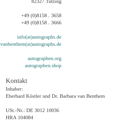
82327 Tutzing
+49 (0)8158 . 3658
+49 (0)8158 . 3666
info(at)autographs.de
vanbenthem(at)autographs.de
autographen.org
autographen.shop
Kontakt
Inhaber:
Eberhard Köstler und Dr. Barbara van Benthem
USt.-Nr.: DE 3012 10036
HRA 104084