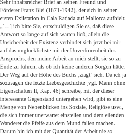
Sehr inhaltsreicher Brief an seinen Freund und
Förderer Franz Blei (1871-1942), der sich in seiner
ersten Exilstation in Cala Ratjada auf Mallorca aufhielt:
„[…] ich bitte Sie, entschuldigen Sie es, daß diese
Antwort so lange auf sich warten ließ, allein die
Unsicherheit der Existenz verbindet sich jetzt bei mir
auf das unglücklichste mit der Unverfrorenheit des
Anspruchs, den meine Arbeit an mich stellt, sie so zu
Ende zu führen, als ob ich keine anderen Sorgen hätte.
Der Weg auf der Höhe des Buchs ‚ziagt‘ sich. Da ich ja
sozusagen die letzte Liebesgeschichte [vgl. Mann ohne
Eigenschaften II, Kap. 46] schreibe, mit der dieser
interessante Gegenstand untergehen wird, gibt es eine
Menge von Nebenblicken ins Soziale, Religiöse usw.,
die sich immer unerwartet einstellen und dem eilenden
Wanderer die Pfeife aus dem Mund fallen machen.
Darum bin ich mit der Quantität der Arbeit nie so