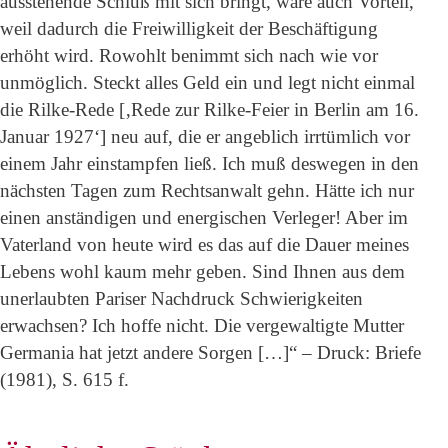
ausstehende Schluß mit sich bringt, wäre auch Vorteil,
weil dadurch die Freiwilligkeit der Beschäftigung
erhöht wird. Rowohlt benimmt sich nach wie vor
unmöglich. Steckt alles Geld ein und legt nicht einmal
die Rilke-Rede [‚Rede zur Rilke-Feier in Berlin am 16.
Januar 1927‘] neu auf, die er angeblich irrtümlich vor
einem Jahr einstampfen ließ. Ich muß deswegen in den
nächsten Tagen zum Rechtsanwalt gehn. Hätte ich nur
einen anständigen und energischen Verleger! Aber im
Vaterland von heute wird es das auf die Dauer meines
Lebens wohl kaum mehr geben. Sind Ihnen aus dem
unerlaubten Pariser Nachdruck Schwierigkeiten
erwachsen? Ich hoffe nicht. Die vergewaltigte Mutter
Germania hat jetzt andere Sorgen […]“ – Druck: Briefe
(1981), S. 615 f.