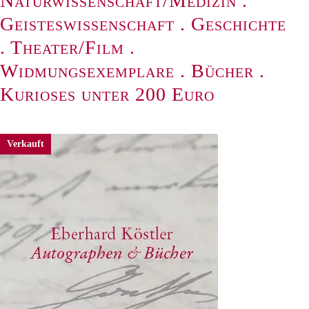
Naturwissenschaft/Medizin
.
Geisteswissenschaft
.
Geschichte
.
Theater/Film
.
Widmungsexemplare
.
Bücher
.
Kurioses unter 200 Euro
Verkauft