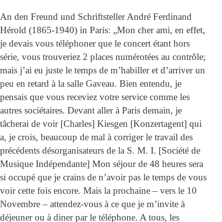
An den Freund und Schriftsteller André Ferdinand
Hérold (1865-1940) in Paris: „Mon cher ami, en effet,
je devais vous téléphoner que le concert étant hors
série, vous trouveriez 2 places numérotées au contrôle;
mais j’ai eu juste le temps de m’habiller et d’arriver un
peu en retard à la salle Gaveau. Bien entendu, je
pensais que vous receviez votre service comme les
autres sociétaires. Devant aller à Paris demain, je
tâcherai de voir [Charles] Kiesgen [Konzertagent] qui
a, je crois, beaucoup de mal à corriger le travail des
précédents désorganisateurs de la S. M. I. [Société de
Musique Indépendante] Mon séjour de 48 heures sera
si occupé que je crains de n’avoir pas le temps de vous
voir cette fois encore. Mais la prochaine – vers le 10
Novembre – attendez-vous à ce que je m’invite à
déjeuner ou à diner par le téléphone. A tous, les