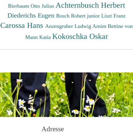
Achternbusch Herbert
Bierbaum Otto Julius
Diederichs Eugen
Bosch Robert junior
Liszt Franz
Carossa Hans
Anzengruber Ludwig
Arnim Bettine von
Kokoschka Oskar
Mann Katia
Adresse