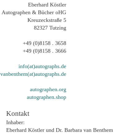
Eberhard Köstler
Autographen & Bücher oHG
Kreuzeckstraße 5
82327 Tutzing
+49 (0)8158 . 3658
+49 (0)8158 . 3666
info(at)autographs.de
vanbenthem(at)autographs.de
autographen.org
autographen.shop
Kontakt
Inhaber:
Eberhard Köstler und Dr. Barbara van Benthem