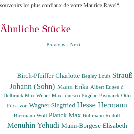
souvenirs les plus cordiaux de votre Maurice Ravel“.
Ähnliche Stücke
Previous
-
Next
Strauß
Birch-Pfeiffer Charlotte
Begley Louis
Johann (Sohn)
Mann Erika
Albert Eugen d'
Delbrück Max
Weber Max
Ionesco Eugène
Bismarck Otto
Hesse Hermann
Wagner Siegfried
Fürst von
Planck Max
Biermann Wolf
Bultmann Rudolf
Menuhin Yehudi
Mann-Borgese Elisabeth