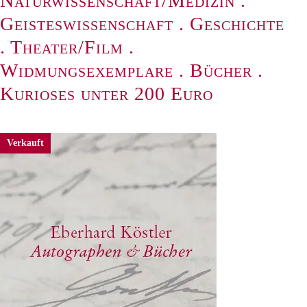
Naturwissenschaft/Medizin
.
Geisteswissenschaft
.
Geschichte
.
Theater/Film
.
Widmungsexemplare
.
Bücher
.
Kurioses unter 200 Euro
Verkauft