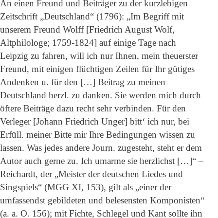
An einen Freund und Beiträger zu der kurzlebigen
Zeitschrift „Deutschland“ (1796): „Im Begriff mit
unserem Freund Wolff [Friedrich August Wolf,
Altphilologe; 1759-1824] auf einige Tage nach
Leipzig zu fahren, will ich nur Ihnen, mein theuerster
Freund, mit einigen flüchtigen Zeilen für Ihr gütiges
Andenken u. für den […] Beitrag zu meinen
Deutschland herzl. zu danken. Sie werden mich durch
öftere Beiträge dazu recht sehr verbinden. Für den
Verleger [Johann Friedrich Unger] bitt‘ ich nur, bei
Erfüll. meiner Bitte mir Ihre Bedingungen wissen zu
lassen. Was jedes andere Journ. zugesteht, steht er dem
Autor auch gerne zu. Ich umarme sie herzlichst […]“ –
Reichardt, der „Meister der deutschen Liedes und
Singspiels“ (MGG XI, 153), gilt als „einer der
umfassendst gebildeten und belesensten Komponisten“
(a. a. O. 156); mit Fichte, Schlegel und Kant sollte ihn