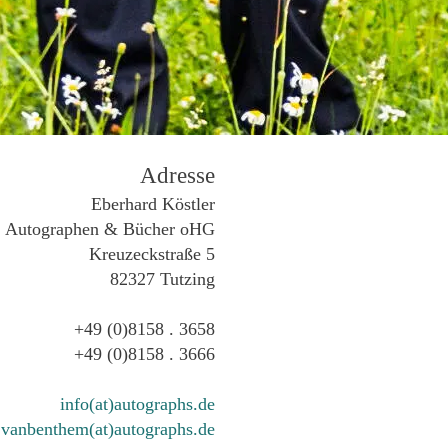
Adresse
Eberhard Köstler
Autographen & Bücher oHG
Kreuzeckstraße 5
82327 Tutzing
+49 (0)8158 . 3658
+49 (0)8158 . 3666
info(at)autographs.de
vanbenthem(at)autographs.de