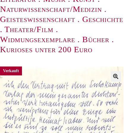
Naturwissenschaft/Medizin
.
Geisteswissenschaft
.
Geschichte
.
Theater/Film
.
Widmungsexemplare
.
Bücher
.
Kurioses unter 200 Euro
Verkauft