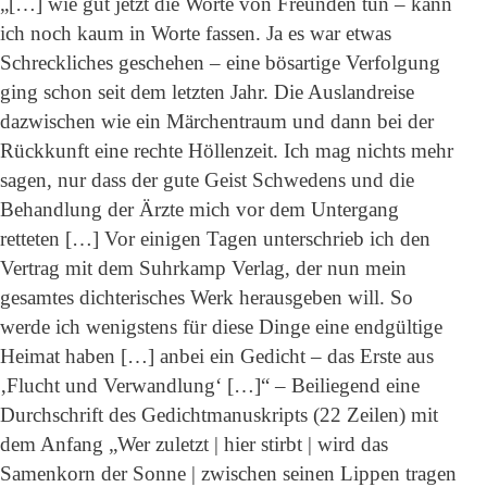
„[…] wie gut jetzt die Worte von Freunden tun – kann
ich noch kaum in Worte fassen. Ja es war etwas
Schreckliches geschehen – eine bösartige Verfolgung
ging schon seit dem letzten Jahr. Die Auslandreise
dazwischen wie ein Märchentraum und dann bei der
Rückkunft eine rechte Höllenzeit. Ich mag nichts mehr
sagen, nur dass der gute Geist Schwedens und die
Behandlung der Ärzte mich vor dem Untergang
retteten […] Vor einigen Tagen unterschrieb ich den
Vertrag mit dem Suhrkamp Verlag, der nun mein
gesamtes dichterisches Werk herausgeben will. So
werde ich wenigstens für diese Dinge eine endgültige
Heimat haben […] anbei ein Gedicht – das Erste aus
‚Flucht und Verwandlung‘ […]“ – Beiliegend eine
Durchschrift des Gedichtmanuskripts (22 Zeilen) mit
dem Anfang „Wer zuletzt | hier stirbt | wird das
Samenkorn der Sonne | zwischen seinen Lippen tragen