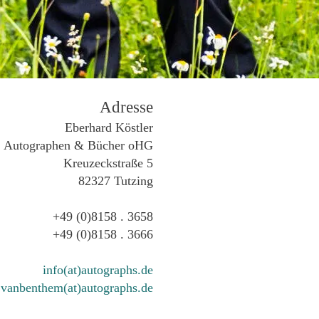
Adresse
Eberhard Köstler
Autographen & Bücher oHG
Kreuzeckstraße 5
82327 Tutzing
+49 (0)8158 . 3658
+49 (0)8158 . 3666
info(at)autographs.de
vanbenthem(at)autographs.de