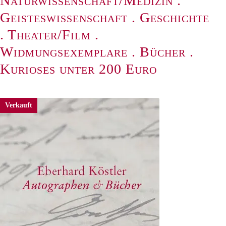
Naturwissenschaft/Medizin
.
Geisteswissenschaft
.
Geschichte
.
Theater/Film
.
Widmungsexemplare
.
Bücher
.
Kurioses unter 200 Euro
Verkauft