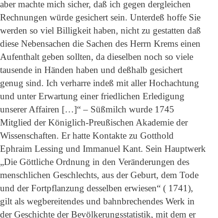
aber machte mich sicher, daß ich gegen dergleichen
Rechnungen würde gesichert sein. Unterdeß hoffe Sie
werden so viel Billigkeit haben, nicht zu gestatten daß
diese Nebensachen die Sachen des Herrn Krems einen
Aufenthalt geben sollten, da dieselben noch so viele
tausende in Händen haben und deßhalb gesichert
genug sind. Ich verharre indeß mit aller Hochachtung
und unter Erwartung einer friedlichen Erledigung
unserer Affairen […]“ – Süßmilch wurde 1745
Mitglied der Königlich-Preußischen Akademie der
Wissenschaften. Er hatte Kontakte zu Gotthold
Ephraim Lessing und Immanuel Kant. Sein Hauptwerk
„Die Göttliche Ordnung in den Veränderungen des
menschlichen Geschlechts, aus der Geburt, dem Tode
und der Fortpflanzung desselben erwiesen“ ( 1741),
gilt als wegbereitendes und bahnbrechendes Werk in
der Geschichte der Bevölkerungsstatistik, mit dem er