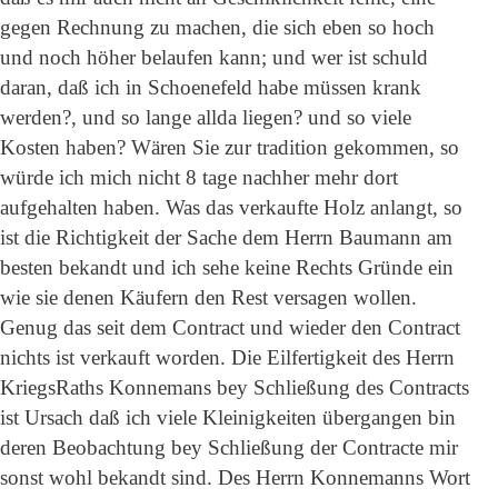
gegen Rechnung zu machen, die sich eben so hoch
und noch höher belaufen kann; und wer ist schuld
daran, daß ich in Schoenefeld habe müssen krank
werden?, und so lange allda liegen? und so viele
Kosten haben? Wären Sie zur tradition gekommen, so
würde ich mich nicht 8 tage nachher mehr dort
aufgehalten haben. Was das verkaufte Holz anlangt, so
ist die Richtigkeit der Sache dem Herrn Baumann am
besten bekandt und ich sehe keine Rechts Gründe ein
wie sie denen Käufern den Rest versagen wollen.
Genug das seit dem Contract und wieder den Contract
nichts ist verkauft worden. Die Eilfertigkeit des Herrn
KriegsRaths Konnemans bey Schließung des Contracts
ist Ursach daß ich viele Kleinigkeiten übergangen bin
deren Beobachtung bey Schließung der Contracte mir
sonst wohl bekandt sind. Des Herrn Konnemanns Wort