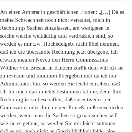
An einen Amtsrat in geschäftlichen Fragen: „[…] Da es
meine Schwachheit noch nicht verstattet, mich in
Rechnungs Sachen einzulassen, am wenigsten in
solche welche weitläuftig und verdrüßlich sind, so
werden es mir Ew. Hochedelgeb. nicht übel nehmen,
daß ich die übersandte Rechnung jetzt übergehe. Ich
erwarte meinen Neveu den Herrn Commissarius
Wöllner von Breslau in Kurzem zurük dem will ich sie
zu revision und monition übergeben und da ich nur
Administrator bin, so werden Sie leicht einsehen, daß
ich für mich darin nichts bestimmen könne, denn Ihre
Rechnung ist so beschaffen, daß sie entweder per
Comissarios oder durch einen Proceß muß entschieden
werden, wenn man die Sachen so genau suchen will
wie sie es gethan, so werden Sie mir leicht zutrauen
daß es mir auch nicht an Geschiklichkeit fehle, eine