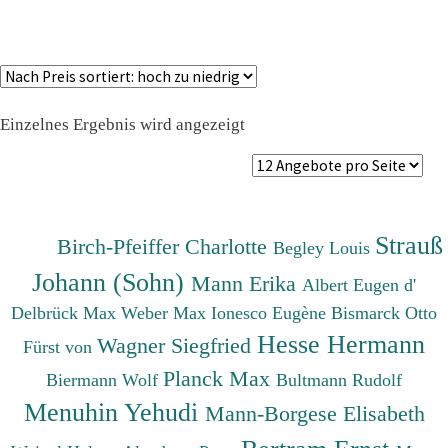
Einzelnes Ergebnis wird angezeigt
Strauß
Birch-Pfeiffer Charlotte
Begley Louis
Johann (Sohn)
Mann Erika
Albert Eugen d'
Delbrück Max
Weber Max
Ionesco Eugène
Bismarck Otto
Hesse Hermann
Wagner Siegfried
Fürst von
Planck Max
Biermann Wolf
Bultmann Rudolf
Menuhin Yehudi
Mann-Borgese Elisabeth