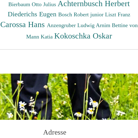
Achternbusch Herbert
Bierbaum Otto Julius
Diederichs Eugen
Bosch Robert junior
Liszt Franz
Carossa Hans
Anzengruber Ludwig
Arnim Bettine von
Kokoschka Oskar
Mann Katia
Adresse