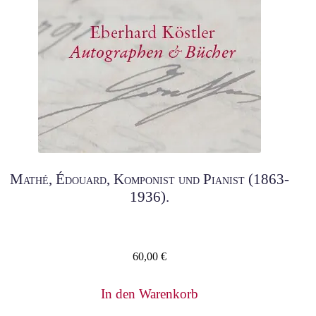
Mathé, Édouard, Komponist und Pianist (1863-
1936).
60,00
€
In den Warenkorb