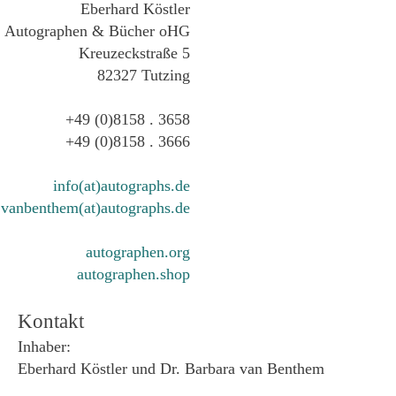
Eberhard Köstler
Autographen & Bücher oHG
Kreuzeckstraße 5
82327 Tutzing
+49 (0)8158 . 3658
+49 (0)8158 . 3666
info(at)autographs.de
vanbenthem(at)autographs.de
autographen.org
autographen.shop
Kontakt
Inhaber:
Eberhard Köstler und Dr. Barbara van Benthem