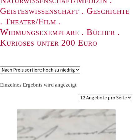
Naturwissenschaft/Medizin
.
Geisteswissenschaft
.
Geschichte
.
Theater/Film
.
Widmungsexemplare
.
Bücher
.
Kurioses unter 200 Euro
Einzelnes Ergebnis wird angezeigt