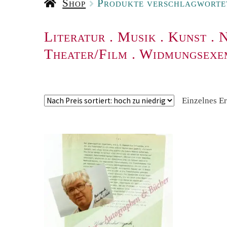
Shop
Produkte verschlagworte
Literatur
.
Musik
.
Kunst
.
N
Theater/Film
.
Widmungsexe
Einzelnes E