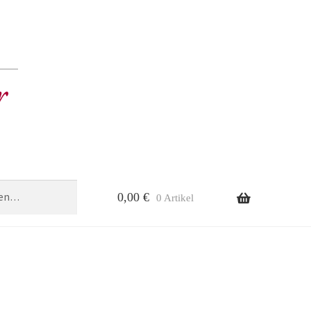
0,00
€
0 Artikel