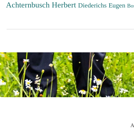
Achternbusch Herbert
Diederichs Eugen
Bo
A