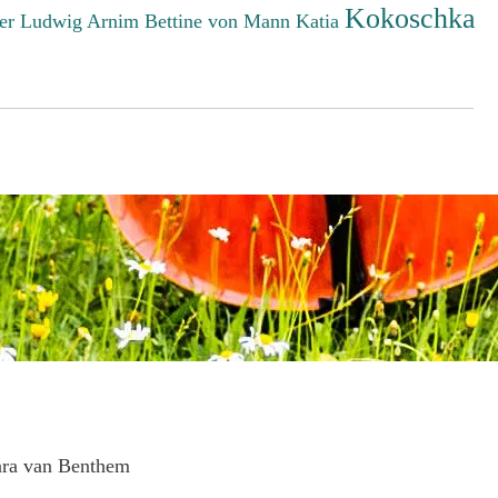
Kokoschka
er Ludwig
Arnim Bettine von
Mann Katia
ara van Benthem