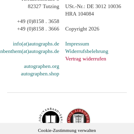
82327 Tutzing
USt.-Nr.: DE 3012 10036
HRA 104084
+49 (0)8158 . 3658
+49 (0)8158 . 3666
Copyright 2026
info(at)autographs.de
Impressum
nbenthem(at)autographs.de
Widerrufsbelehrung
Vertrag widerrufen
autographen.org
autographen.shop
Cookie-Zustimmung verwalten