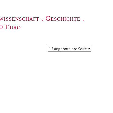
wissenschaft
.
Geschichte
.
00 Euro