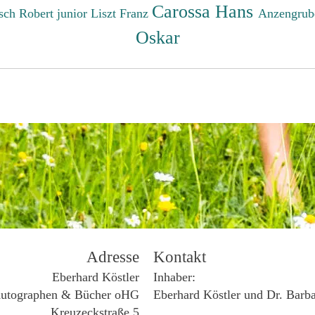
Carossa Hans
sch Robert junior
Liszt Franz
Anzengrub
Oskar
Adresse
Kontakt
Eberhard Köstler
Inhaber:
utographen & Bücher oHG
Eberhard Köstler und Dr. Barb
Kreuzeckstraße 5