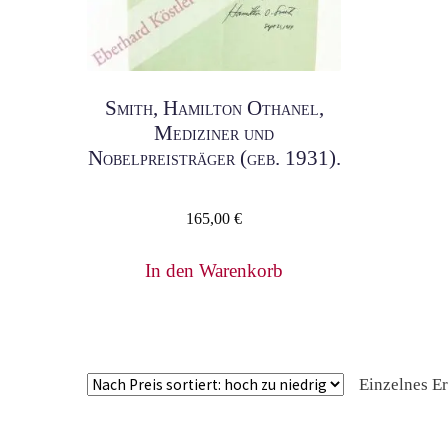
Smith, Hamilton Othanel,
Mediziner und
Nobelpreisträger (geb. 1931).
165,00
€
In den Warenkorb
Einzelnes E