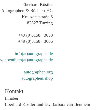
Eberhard Köstler
Autographen & Bücher oHG
Kreuzeckstraße 5
82327 Tutzing
+49 (0)8158 . 3658
+49 (0)8158 . 3666
info(at)autographs.de
vanbenthem(at)autographs.de
autographen.org
autographen.shop
Kontakt
Inhaber:
Eberhard Köstler und Dr. Barbara van Benthem