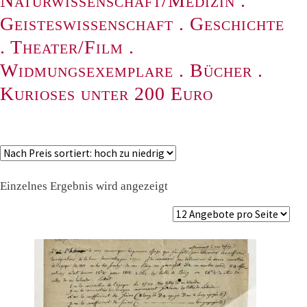
Naturwissenschaft/Medizin
.
Geisteswissenschaft
.
Geschichte
.
Theater/Film
.
Widmungsexemplare
.
Bücher
.
Kurioses unter 200 Euro
Einzelnes Ergebnis wird angezeigt