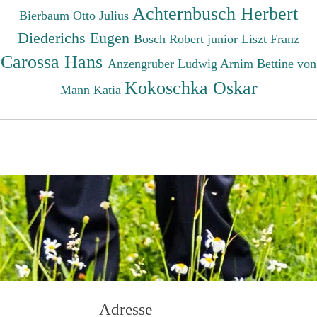
Achternbusch Herbert
Bierbaum Otto Julius
Diederichs Eugen
Bosch Robert junior
Liszt Franz
Carossa Hans
Anzengruber Ludwig
Arnim Bettine von
Kokoschka Oskar
Mann Katia
Adresse