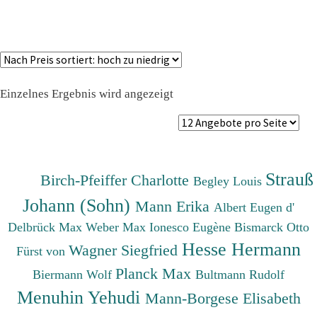
Einzelnes Ergebnis wird angezeigt
Strauß
Birch-Pfeiffer Charlotte
Begley Louis
Johann (Sohn)
Mann Erika
Albert Eugen d'
Delbrück Max
Weber Max
Ionesco Eugène
Bismarck Otto
Hesse Hermann
Wagner Siegfried
Fürst von
Planck Max
Biermann Wolf
Bultmann Rudolf
Menuhin Yehudi
Mann-Borgese Elisabeth