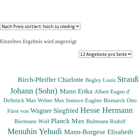
Einzelnes Ergebnis wird angezeigt
Strauß
Birch-Pfeiffer Charlotte
Begley Louis
Johann (Sohn)
Mann Erika
Albert Eugen d'
Delbrück Max
Weber Max
Ionesco Eugène
Bismarck Otto
Hesse Hermann
Wagner Siegfried
Fürst von
Planck Max
Biermann Wolf
Bultmann Rudolf
Menuhin Yehudi
Mann-Borgese Elisabeth