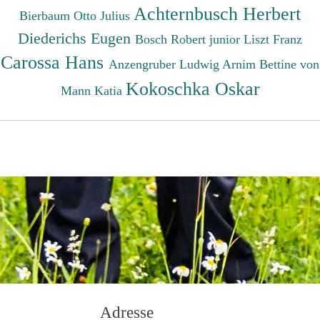
Achternbusch Herbert
Bierbaum Otto Julius
Diederichs Eugen
Bosch Robert junior
Liszt Franz
Carossa Hans
Anzengruber Ludwig
Arnim Bettine von
Kokoschka Oskar
Mann Katia
Adresse