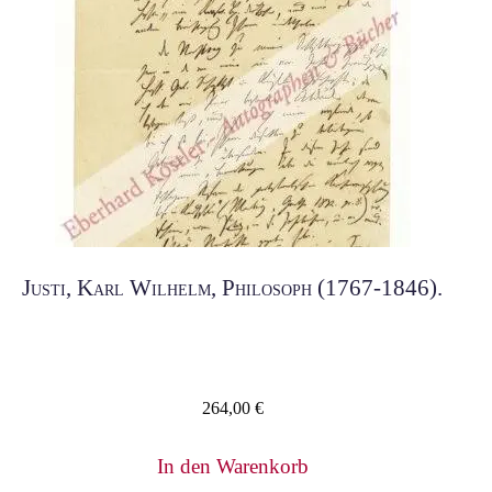
Justi, Karl Wilhelm, Philosoph (1767-1846).
264,00
€
In den Warenkorb