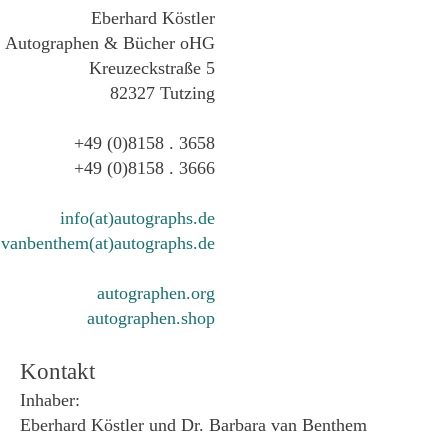
Eberhard Köstler
Autographen & Bücher oHG
Kreuzeckstraße 5
82327 Tutzing
+49 (0)8158 . 3658
+49 (0)8158 . 3666
info(at)autographs.de
vanbenthem(at)autographs.de
autographen.org
autographen.shop
Kontakt
Inhaber:
Eberhard Köstler und Dr. Barbara van Benthem