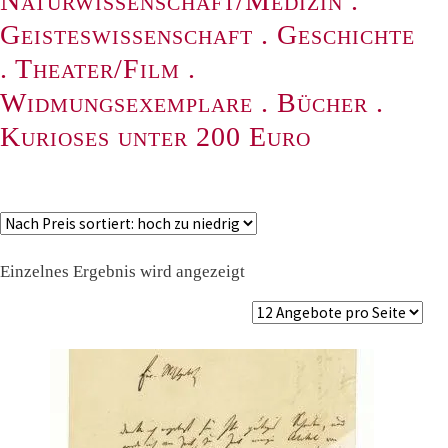
Naturwissenschaft/Medizin
.
Geisteswissenschaft
.
Geschichte
.
Theater/Film
.
Widmungsexemplare
.
Bücher
.
Kurioses unter 200 Euro
Einzelnes Ergebnis wird angezeigt