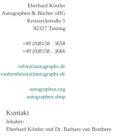
Eberhard Köstler
Autographen & Bücher oHG
Kreuzeckstraße 5
82327 Tutzing
+49 (0)8158 . 3658
+49 (0)8158 . 3666
info(at)autographs.de
vanbenthem(at)autographs.de
autographen.org
autographen.shop
Kontakt
Inhaber:
Eberhard Köstler und Dr. Barbara van Benthem