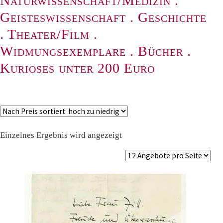
Naturwissenschaft/Medizin
.
Geisteswissenschaft
.
Geschichte
.
Theater/Film
.
Widmungsexemplare
.
Bücher
.
Kurioses unter 200 Euro
Einzelnes Ergebnis wird angezeigt