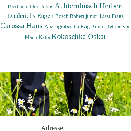
Achternbusch Herbert
Bierbaum Otto Julius
Diederichs Eugen
Bosch Robert junior
Liszt Franz
Carossa Hans
Anzengruber Ludwig
Arnim Bettine von
Kokoschka Oskar
Mann Katia
Adresse