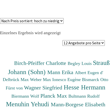
Einzelnes Ergebnis wird angezeigt
Strauß
Birch-Pfeiffer Charlotte
Begley Louis
Johann (Sohn)
Mann Erika
Albert Eugen d'
Delbrück Max
Weber Max
Ionesco Eugène
Bismarck Otto
Hesse Hermann
Wagner Siegfried
Fürst von
Planck Max
Biermann Wolf
Bultmann Rudolf
Menuhin Yehudi
Mann-Borgese Elisabeth